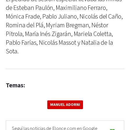
de Esteban Paulón, Maximiliano Ferraro,
Mónica Frade, Pablo Juliano, Nicolás del Caño,
Romina del Plá, Myriam Bregman, Néstor
Pitrola, María Inés Zigarán, Mariela Coletta,
Pablo Farías, Nicolás Massot y Natalia de la
Sota.
Temas:
MANUEL ADORNI
Seguí las noticias de Elonce.com en Google