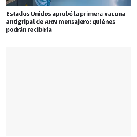
Estados Unidos aprobó la primera vacuna
antigripal de ARN mensajero: quiénes
podrán recibirla