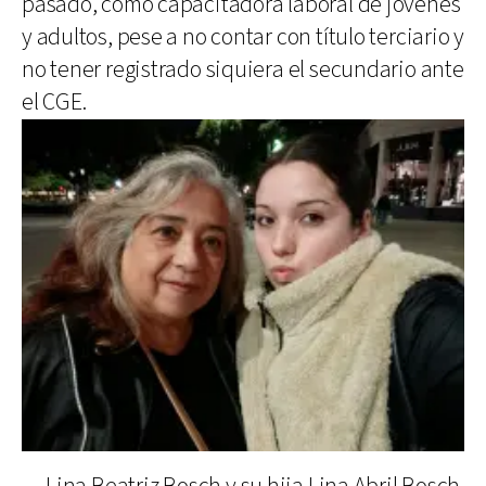
pasado, como capacitadora laboral de jóvenes
y adultos, pese a no contar con título terciario y
no tener registrado siquiera el secundario ante
el CGE.