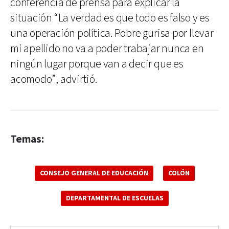
conferencia de prensa para explicar la
situación “La verdad es que todo es falso y es
una operación política. Pobre gurisa por llevar
mi apellido no va a poder trabajar nunca en
ningún lugar porque van a decir que es
acomodo”, advirtió.
Temas:
CONSEJO GENERAL DE EDUCACIÓN
COLÓN
DEPARTAMENTAL DE ESCUELAS