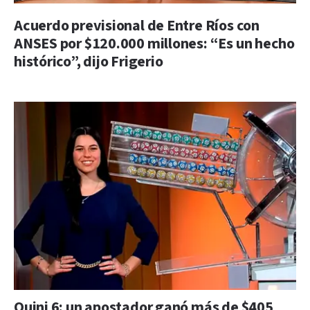
Acuerdo previsional de Entre Ríos con
ANSES por $120.000 millones: “Es un hecho
histórico”, dijo Frigerio
Quini 6: un apostador ganó más de $405