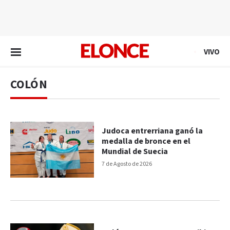
EN VIVO
VIVO
COLÓN
Judoca entrerriana ganó la
medalla de bronce en el
Mundial de Suecia
7 de Agosto de 2026