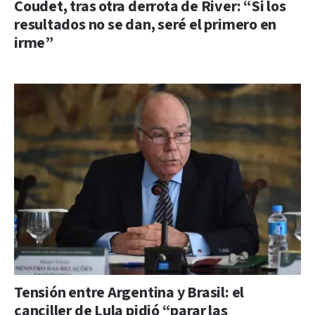
Coudet, tras otra derrota de River: “Si los
resultados no se dan, seré el primero en
irme”
Tensión entre Argentina y Brasil: el
canciller de Lula pidió “parar las