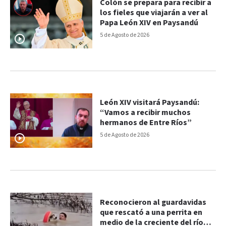
Colón se prepara para recibir a
los fieles que viajarán a ver al
Papa León XIV en Paysandú
5 de Agosto de 2026
León XIV visitará Paysandú:
“Vamos a recibir muchos
hermanos de Entre Ríos”
5 de Agosto de 2026
Reconocieron al guardavidas
que rescató a una perrita en
medio de la creciente del río