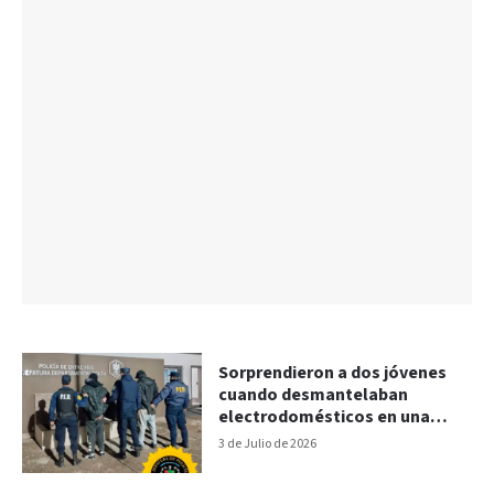
Sorprendieron a dos jóvenes
cuando desmantelaban
electrodomésticos en una
vivienda
3 de Julio de 2026