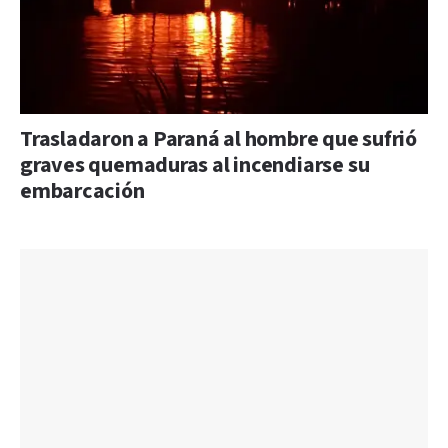
Trasladaron a Paraná al hombre que sufrió
graves quemaduras al incendiarse su
embarcación