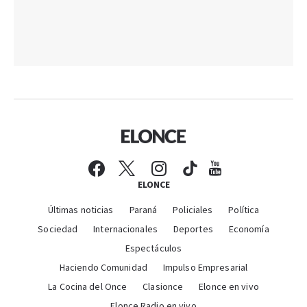
ELONCE
Últimas noticias
Paraná
Policiales
Política
Sociedad
Internacionales
Deportes
Economía
Espectáculos
Haciendo Comunidad
Impulso Empresarial
La Cocina del Once
Clasionce
Elonce en vivo
Elonce Radio en vivo