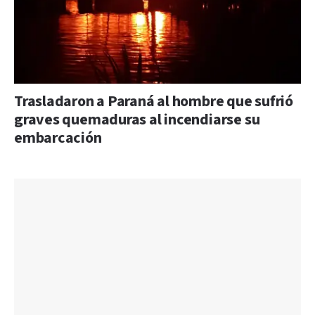
Trasladaron a Paraná al hombre que sufrió
graves quemaduras al incendiarse su
embarcación