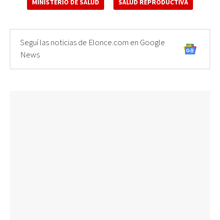
MINISTERIO DE SALUD
SALUD REPRODUCTIVA
Seguí las noticias de Elonce.com en Google
News