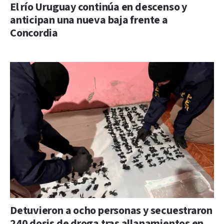
El río Uruguay continúa en descenso y
anticipan una nueva baja frente a
Concordia
Detuvieron a ocho personas y secuestraron
240 dosis de droga tras allanamientos en