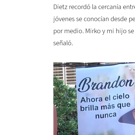
Dietz recordó la cercanía entr
jóvenes se conocían desde p
por medio. Mirko y mi hijo s
señaló.