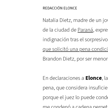
REDACCIÓN ELONCE
Natalia Dietz, madre de un j
de la ciudad de
Paraná
, expr
indignación tras el sorpresivo
que solicitó una pena condic
Brandon Dietz, por ser meno
En declaraciones a
Elonce
, 
pena, que considera insuficie
porque el juez lo puede conde
me condenó a cadena perpetua