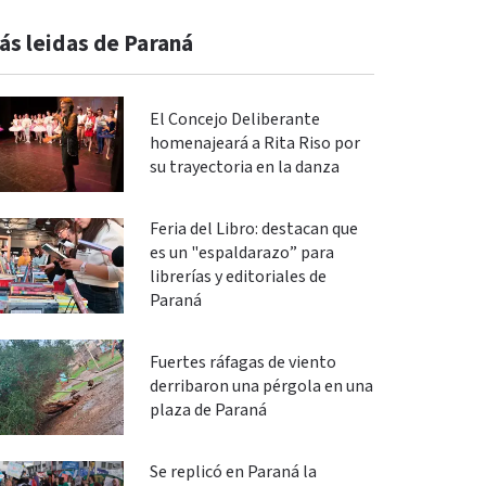
ás leidas de Paraná
El Concejo Deliberante
homenajeará a Rita Riso por
su trayectoria en la danza
Feria del Libro: destacan que
es un "espaldarazo” para
librerías y editoriales de
Paraná
Fuertes ráfagas de viento
derribaron una pérgola en una
plaza de Paraná
Se replicó en Paraná la