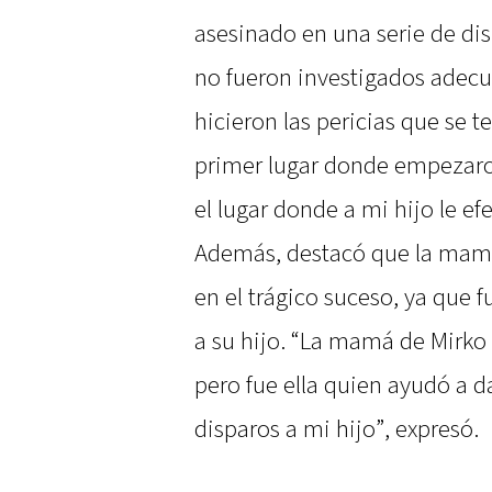
asesinado en una serie de di
no fueron investigados adecu
hicieron las pericias que se 
primer lugar donde empezaro
el lugar donde a mi hijo le ef
Además, destacó que la mamá
en el trágico suceso, ya que f
a su hijo. “La mamá de Mirko 
pero fue ella quien ayudó a da
disparos a mi hijo”, expresó.