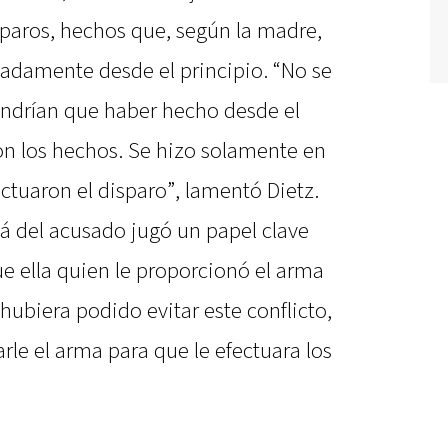
sparos, hechos que, según la madre,
adamente desde el principio. “No se
tendrían que haber hecho desde el
n los hechos. Se hizo solamente en
ectuaron el disparo”, lamentó Dietz.
 del acusado jugó un papel clave
ue ella quien le proporcionó el arma
hubiera podido evitar este conflicto,
rle el arma para que le efectuara los