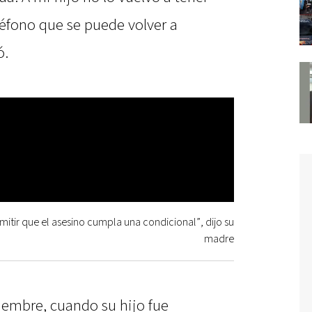
léfono que se puede volver a
ó.
mitir que el asesino cumpla una condicional”, dijo su
madre
ciembre, cuando su hijo fue