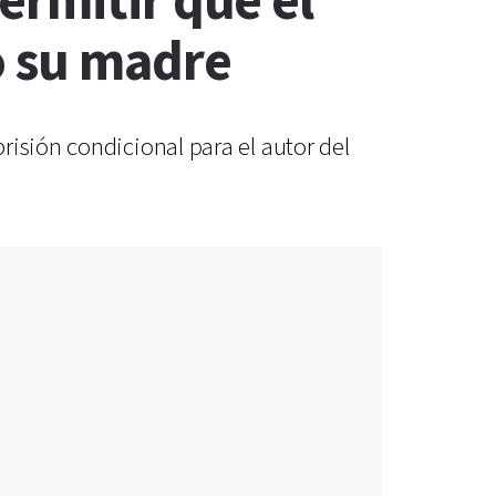
ermitir que el
o su madre
risión condicional para el autor del