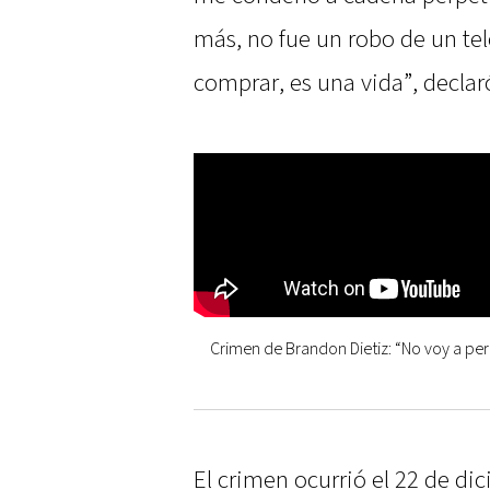
más, no fue un robo de un te
comprar, es una vida”, declar
Crimen de Brandon Dietiz: “No voy a per
El crimen ocurrió el 22 de di