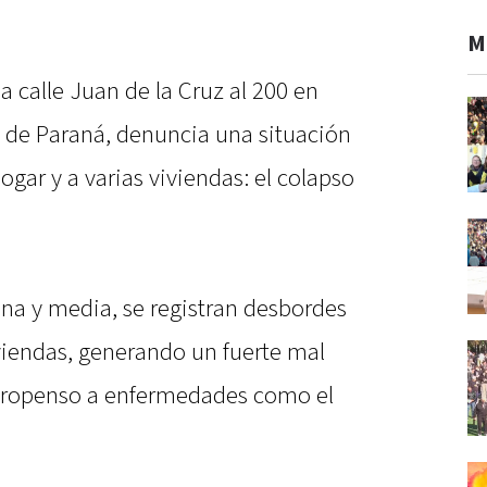
M
a calle Juan de la Cruz al 200 en
 de Paraná, denuncia una situación
ogar y a varias viviendas: el colapso
a y media, se registran desbordes
viendas, generando un fuerte mal
propenso a enfermedades como el