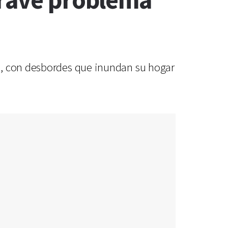
grave problema
o, con desbordes que inundan su hogar