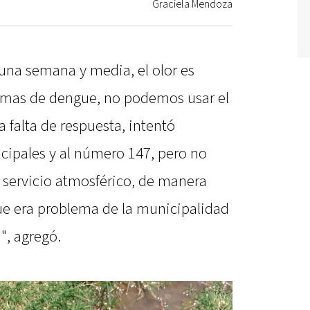
Graciela Mendoza
 una semana y media, el olor es
lemas de dengue, no podemos usar el
a falta de respuesta, intentó
icipales y al número 147, pero no
 servicio atmosférico, de manera
que era problema de la municipalidad
", agregó.