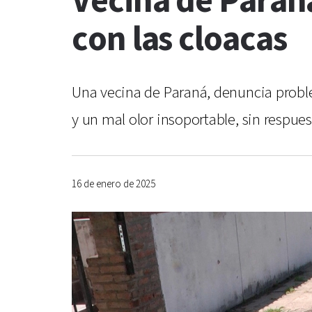
Vecina de Paran
con las cloacas
Una vecina de Paraná, denuncia proble
y un mal olor insoportable, sin respue
16 de enero de 2025