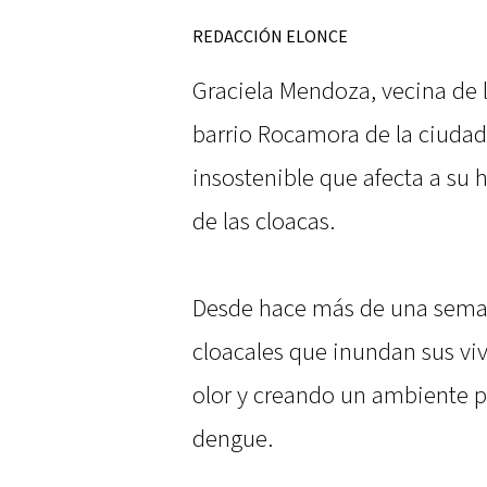
REDACCIÓN ELONCE
Graciela Mendoza, vecina de l
barrio Rocamora de la ciudad
insostenible que afecta a su h
de las cloacas.
Desde hace más de una seman
cloacales que inundan sus vi
olor y creando un ambiente 
dengue.