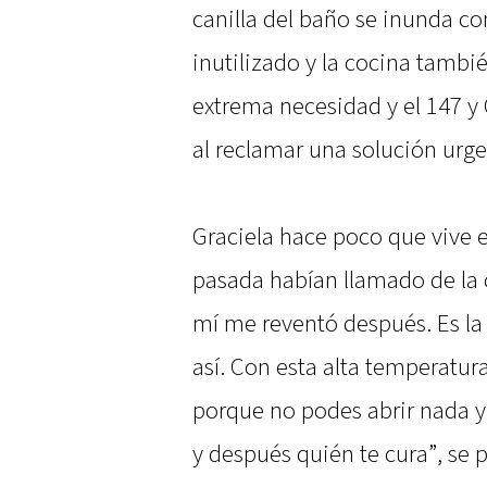
canilla del baño se inunda con
inutilizado y la cocina tambi
extrema necesidad y el 147 y 
al reclamar una solución urge
Graciela hace poco que vive e
pasada habían llamado de la 
mí me reventó después. Es l
así. Con esta alta temperatur
porque no podes abrir nada y
y después quién te cura”, se 