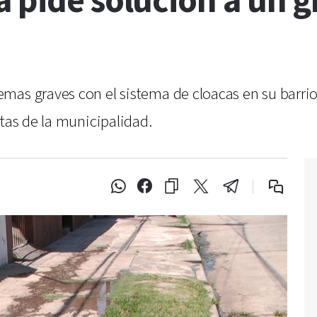
á pide solución a un 
mas graves con el sistema de cloacas en su barri
stas de la municipalidad.