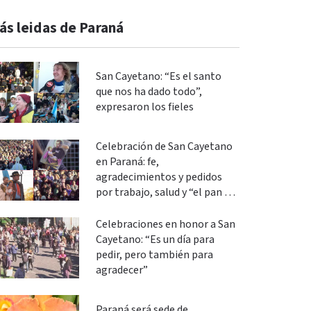
ás leidas de Paraná
San Cayetano: “Es el santo
que nos ha dado todo”,
expresaron los fieles
Celebración de San Cayetano
en Paraná: fe,
agradecimientos y pedidos
por trabajo, salud y “el pan de
cada día”
Celebraciones en honor a San
Cayetano: “Es un día para
pedir, pero también para
agradecer”
Paraná será sede de