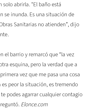
 solo abrirla. "El baño está
én se inunda. Es una situación de
Obras Sanitarias no atienden”, dijo
nte.
n el barrio y remarcó que “la vez
otra esquina, pero la verdad que a
a primera vez que me pasa una cosa
a es peor la situación, es tremendo
 te podes agarrar cualquier contagio
preguntó.
Elonce.com