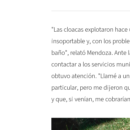
"Las cloacas explotaron hace
insoportable y, con los prob
baño", relató Mendoza. Ante l
contactar a los servicios mun
obtuvo atención. "Llamé a un
particular, pero me dijeron 
y que, si venían, me cobrarían