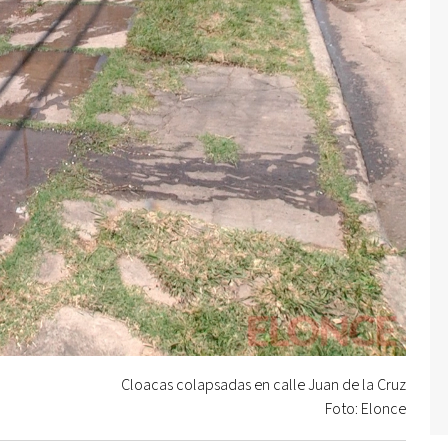
Cloacas colapsadas en calle Juan de la Cruz
Foto: Elonce