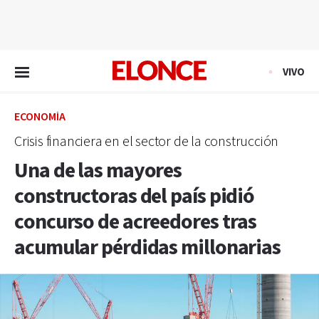
EN VIVO
VIVO
ECONOMÍA
Crisis financiera en el sector de la construcción
Una de las mayores
constructoras del país pidió
concurso de acreedores tras
acumular pérdidas millonarias