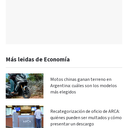
Más leidas de Economía
Motos chinas ganan terreno en
Argentina: cuáles son los modelos
más elegidos
Recategorización de oficio de ARCA:
quiénes pueden ser multados y cómo
presentar un descargo