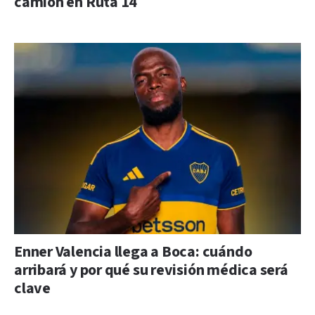
camión en Ruta 14
Enner Valencia llega a Boca: cuándo
arribará y por qué su revisión médica será
clave