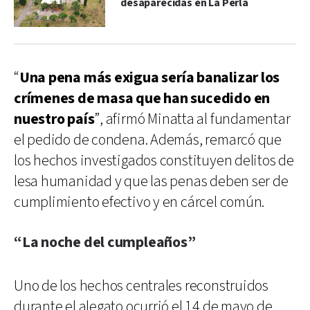
desaparecidas en La Perla
“
Una pena más exigua sería banalizar los
crímenes de masa que han sucedido en
nuestro país
”, afirmó Minatta al fundamentar
el pedido de condena. Además, remarcó que
los hechos investigados constituyen delitos de
lesa humanidad y que las penas deben ser de
cumplimiento efectivo y en cárcel común.
“La noche del cumpleaños”
Uno de los hechos centrales reconstruidos
durante el alegato ocurrió el 14 de mayo de