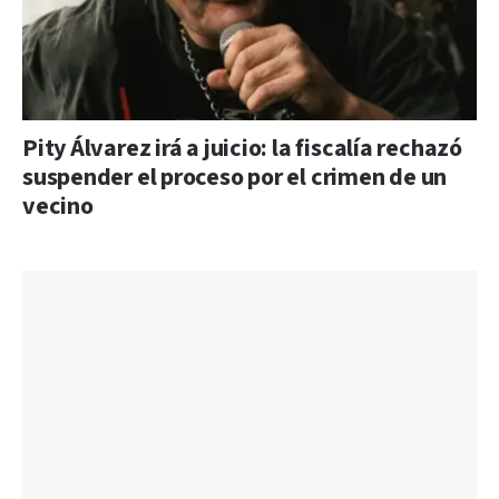
Pity Álvarez irá a juicio: la fiscalía rechazó
suspender el proceso por el crimen de un
vecino