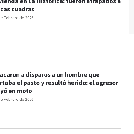
vienda en La Histórica: fueron atrapados a
cas cuadras
de Febrero de 2026
acaron a disparos a un hombre que
rtaba el pasto y resultó herido: el agresor
yó en moto
de Febrero de 2026