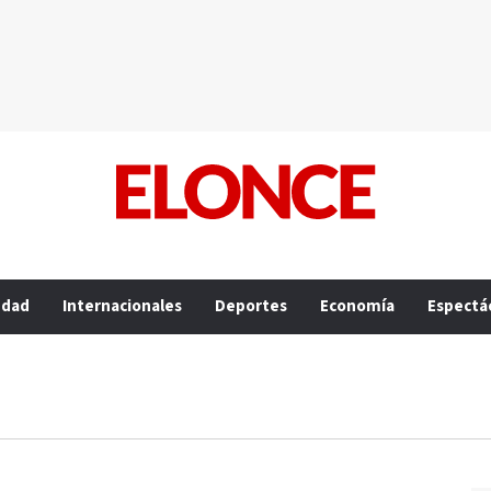
edad
Internacionales
Deportes
Economía
Espectá