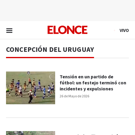
EN VIVO
VIVO
CONCEPCIÓN DEL URUGUAY
Tensión en un partido de
fútbol: un festejo terminó con
incidentes y expulsiones
26 de Mayo de 2026