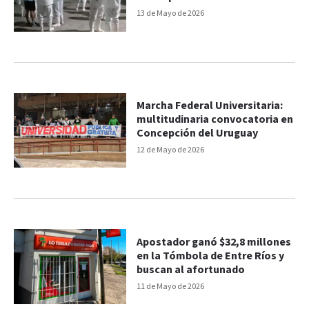
13 de Mayo de 2026
Marcha Federal Universitaria:
multitudinaria convocatoria en
Concepción del Uruguay
12 de Mayo de 2026
Apostador ganó $32,8 millones
en la Tómbola de Entre Ríos y
buscan al afortunado
11 de Mayo de 2026