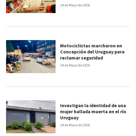
una detención en Entre Ríos
24 de Mayo de 2026
Motociclistas marcharon en
Concepción del Uruguay para
reclamar seguridad
24 de Mayo de 2026
Investigan la identidad de una
mujer hallada muerta en el río
Uruguay
24 de Mayo de 2026