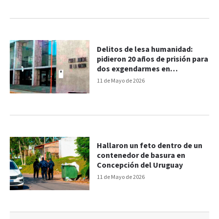
Delitos de lesa humanidad:
pidieron 20 años de prisión para
dos exgendarmes en
Concepción del Uruguay
11 de Mayo de 2026
Hallaron un feto dentro de un
contenedor de basura en
Concepción del Uruguay
11 de Mayo de 2026