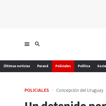
Últimas noticias
Paraná
Policiales
Política
Soci
POLICIALES
Concepción del Uruguay