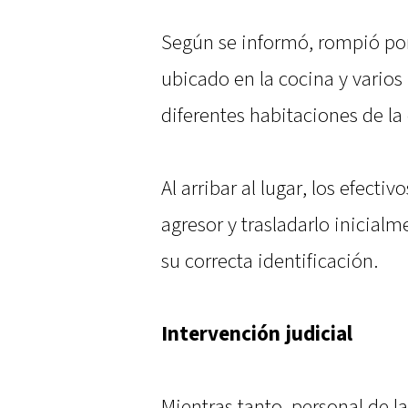
Según se informó, rompió po
ubicado en la cocina y varios
diferentes habitaciones de la 
Al arribar al lugar, los efecti
agresor y trasladarlo inicial
su correcta identificación.
Intervención judicial
Mientras tanto, personal de la 