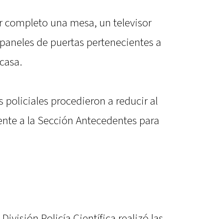
r completo una mesa, un televisor
 paneles de puertas pertenecientes a
casa.
vos policiales procedieron a reducir al
mente a la Sección Antecedentes para
División Policía Científica realizó las