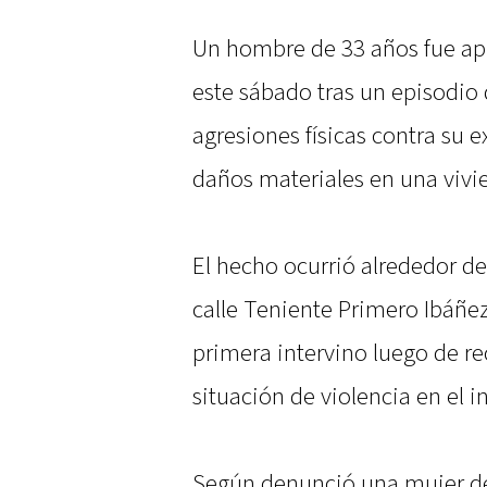
Un hombre de 33 años fue ap
este sábado tras un episodio 
agresiones físicas contra su 
daños materiales en una viv
El hecho ocurrió alrededor de
calle Teniente Primero Ibáñez
primera intervino luego de re
situación de violencia en el i
Según denunció una mujer de