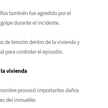
años también fue agredido por el
golpe durante el incidente.
 de tensión dentro de la vivienda y
al para controlar el episodio.
 la vivienda
l hombre provocó importantes daños
res del inmueble.