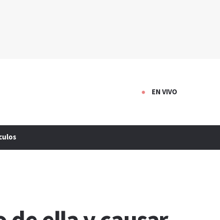
EN VIVO
culos