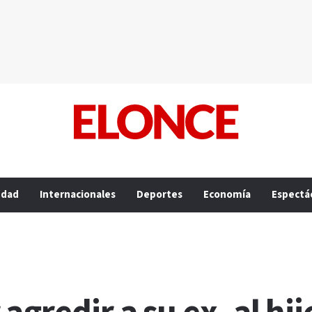
edad
Internacionales
Deportes
Economía
Espectá