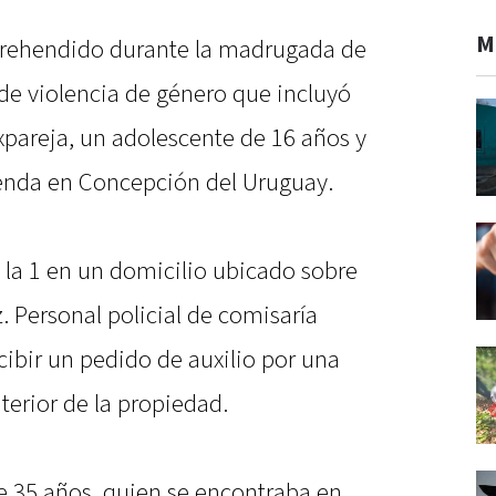
M
rehendido durante la madrugada de
de violencia de género que incluyó
expareja, un adolescente de 16 años y
ienda en Concepción del Uruguay.
 la 1 en un domicilio ubicado sobre
. Personal policial de comisaría
cibir un pedido de auxilio por una
nterior de la propiedad.
 35 años, quien se encontraba en