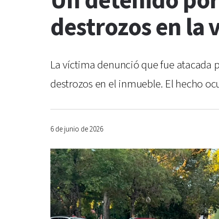
Un detenido por a
destrozos en la 
La víctima denunció que fue atacada p
destrozos en el inmueble. El hecho o
6 de junio de 2026