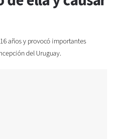
o de ella y causar
e 16 años y provocó importantes
oncepción del Uruguay.