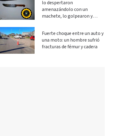
lo despertaron
amenazándolo con un
machete, lo golpearon y
robaron
Fuerte choque entre un auto y
una moto: un hombre sufrió
fracturas de fémur y cadera