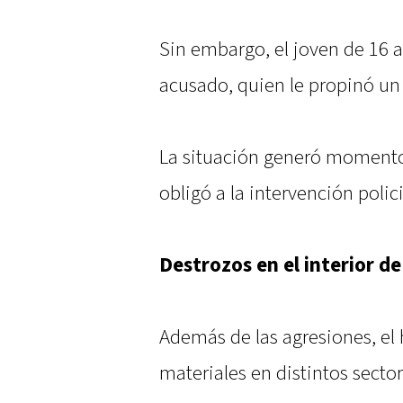
Sin embargo, el joven de 16 
acusado, quien le propinó un 
La situación generó momentos
obligó a la intervención polici
Destrozos en el interior de
Además de las agresiones, e
materiales en distintos secto