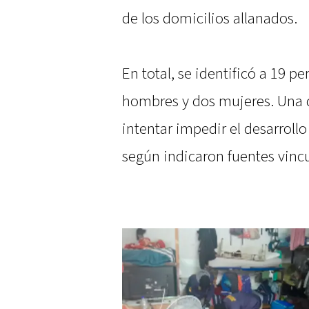
de los domicilios allanados.
En total, se identificó a 19 
hombres y dos mujeres. Una d
intentar impedir el desarroll
según indicaron fuentes vincu