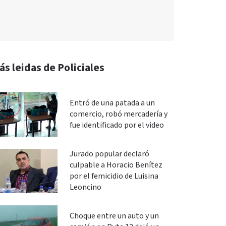
ás leidas de Policiales
Entró de una patada a un
comercio, robó mercadería y
fue identificado por el video
Jurado popular declaró
culpable a Horacio Benítez
por el femicidio de Luisina
Leoncino
Choque entre un auto y un