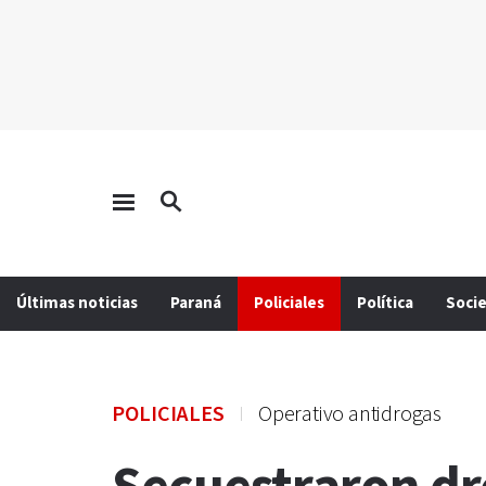
Últimas noticias
Paraná
Policiales
Política
Soci
POLICIALES
Operativo antidrogas