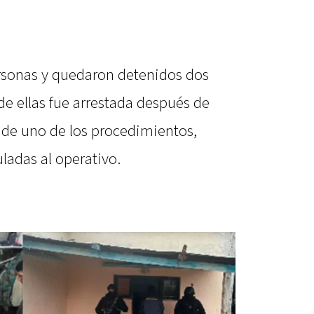
personas y quedaron detenidos dos
e ellas fue arrestada después de
o de uno de los procedimientos,
ladas al operativo.