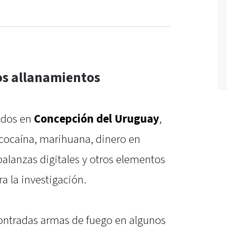
os allanamientos
zados en
Concepción del Uruguay
,
 cocaína, marihuana, dinero en
 balanzas digitales y otros elementos
a la investigación.
ntradas armas de fuego en algunos