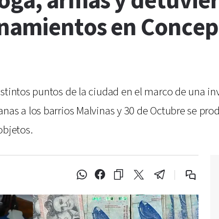
oga, armas y detuvier
anamientos en Concep
istintos puntos de la ciudad en el marco de una 
anas a los barrios Malvinas y 30 de Octubre se pro
objetos.