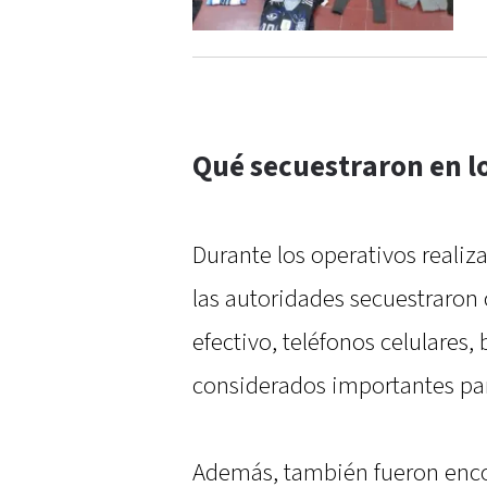
Qué secuestraron en l
Durante los operativos reali
las autoridades secuestraron
efectivo, teléfonos celulares,
considerados importantes par
Además, también fueron enco