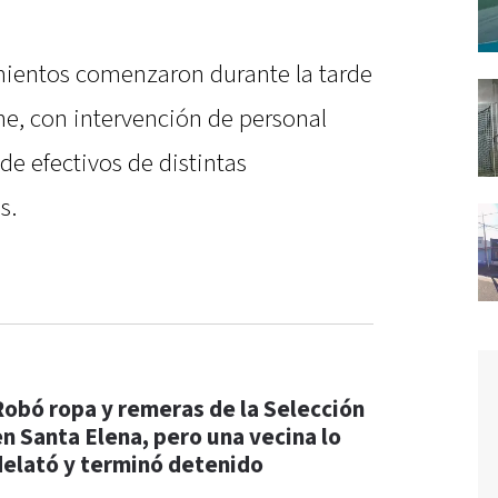
mientos comenzaron durante la tarde
he, con intervención de personal
de efectivos de distintas
s.
Robó ropa y remeras de la Selección
en Santa Elena, pero una vecina lo
delató y terminó detenido