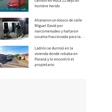
camión en Ruta 12 dejó un
hombre herido
Allanaron un kiosco de calle
Miguel David por
narcomenudeo y hallaron
cocaína fraccionada para la
venta
Ladrón se durmió en la
vivienda donde robaba en
Paraná y lo encontró el
propietario