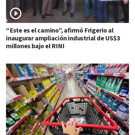
“Este es el camino”, afirmó Frigerio al
inaugurar ampliación industrial de US$3
millones bajo el RINI