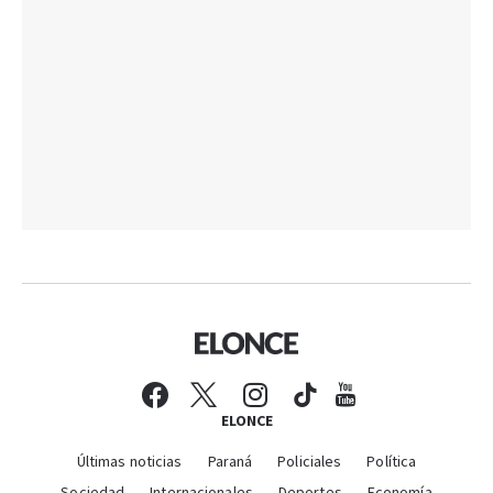
ELONCE
Últimas noticias
Paraná
Policiales
Política
Sociedad
Internacionales
Deportes
Economía