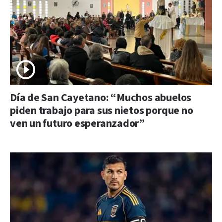
Día de San Cayetano: “Muchos abuelos
piden trabajo para sus nietos porque no
ven un futuro esperanzador”