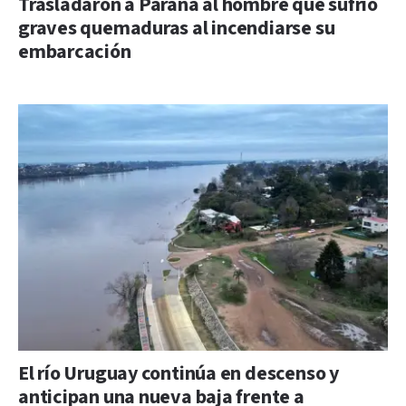
Trasladaron a Paraná al hombre que sufrió
graves quemaduras al incendiarse su
embarcación
El río Uruguay continúa en descenso y
anticipan una nueva baja frente a