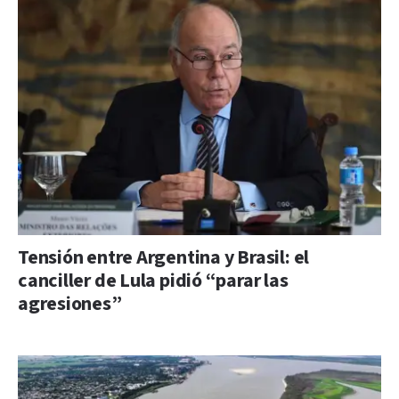
Tensión entre Argentina y Brasil: el
canciller de Lula pidió “parar las
agresiones”