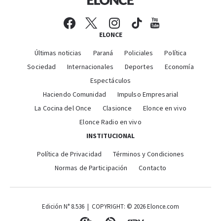
ELONCE
Últimas noticias
Paraná
Policiales
Política
Sociedad
Internacionales
Deportes
Economía
Espectáculos
Haciendo Comunidad
Impulso Empresarial
La Cocina del Once
Clasionce
Elonce en vivo
Elonce Radio en vivo
INSTITUCIONAL
Política de Privacidad
Términos y Condiciones
Normas de Participación
Contacto
Edición N° 8.536 | COPYRIGHT: © 2026 Elonce.com