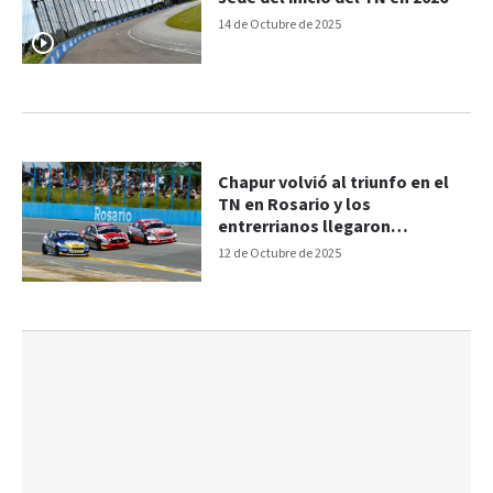
14 de Octubre de 2025
Chapur volvió al triunfo en el
TN en Rosario y los
entrerrianos llegaron
retrasados
12 de Octubre de 2025