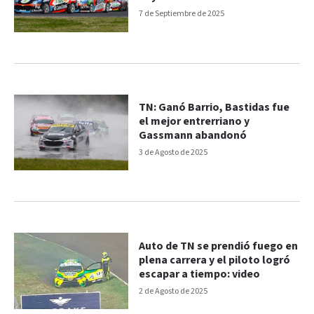
7 de Septiembre de 2025
TN: Ganó Barrio, Bastidas fue
el mejor entrerriano y
Gassmann abandonó
3 de Agosto de 2025
Auto de TN se prendió fuego en
plena carrera y el piloto logró
escapar a tiempo: video
2 de Agosto de 2025