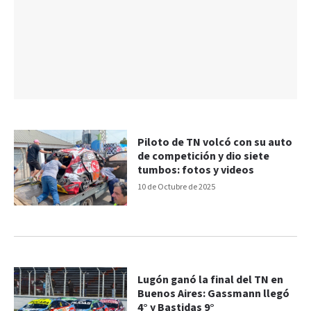
Piloto de TN volcó con su auto
de competición y dio siete
tumbos: fotos y videos
10 de Octubre de 2025
Lugón ganó la final del TN en
Buenos Aires: Gassmann llegó
4° y Bastidas 9°