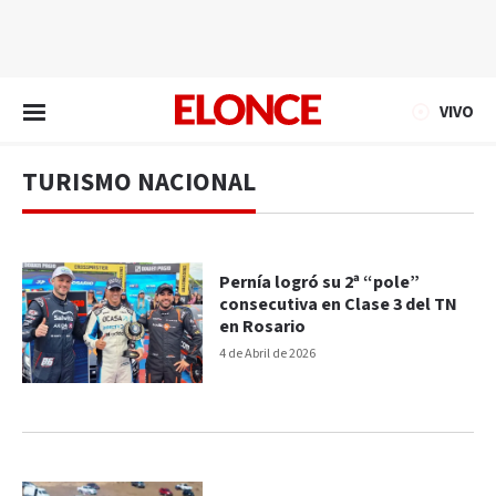
EN VIVO
VIVO
TURISMO NACIONAL
Pernía logró su 2ª “pole”
consecutiva en Clase 3 del TN
en Rosario
4 de Abril de 2026