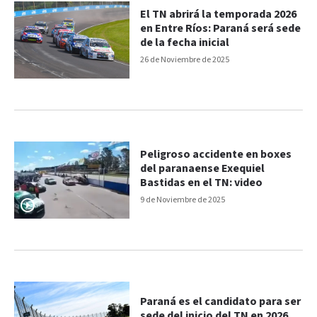
El TN abrirá la temporada 2026
en Entre Ríos: Paraná será sede
de la fecha inicial
26 de Noviembre de 2025
Peligroso accidente en boxes
del paranaense Exequiel
Bastidas en el TN: video
9 de Noviembre de 2025
Paraná es el candidato para ser
sede del inicio del TN en 2026