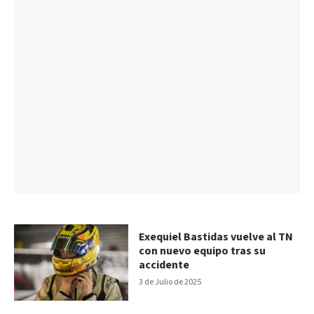
Exequiel Bastidas vuelve al TN
con nuevo equipo tras su
accidente
3 de Julio de 2025