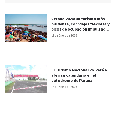
Verano 2026: un turismo más
prudente, con viajes flexibles y
picos de ocupación impulsados
por eventos
19 de Enero de 2026
El Turismo Nacional volverá a
abrir su calendario en el
autódromo de Paraná
14 de Enero de 2026