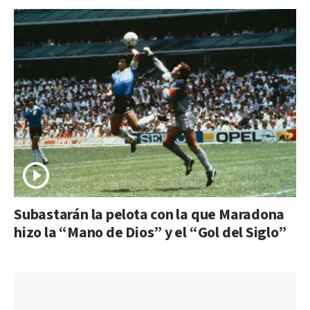
Subastarán la pelota con la que Maradona
hizo la “Mano de Dios” y el “Gol del Siglo”