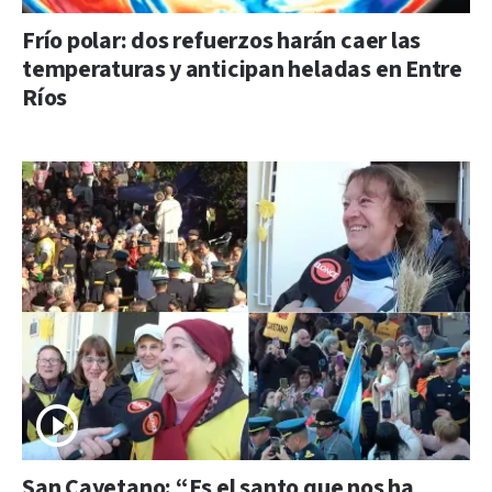
Frío polar: dos refuerzos harán caer las
temperaturas y anticipan heladas en Entre
Ríos
San Cayetano: “Es el santo que nos ha