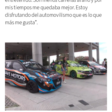
entretenido. Son menos carreras al año y por
mis tiempos me quedaba mejor. Estoy
disfrutando del automovilismo que es lo que
más me gusta”.