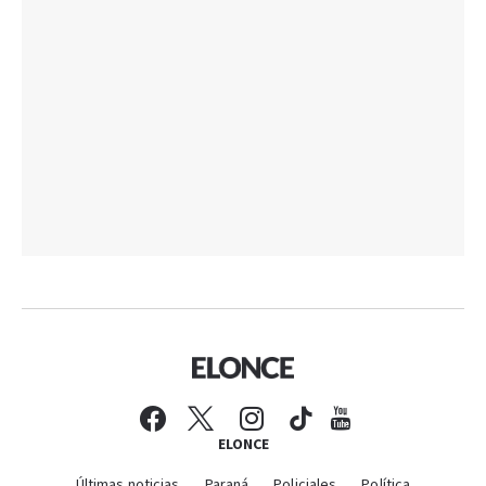
ELONCE
Últimas noticias
Paraná
Policiales
Política