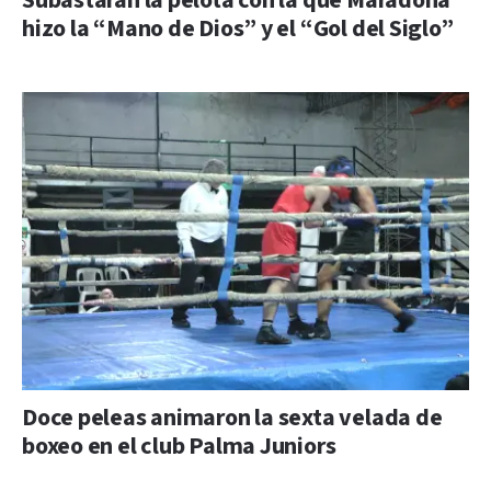
Subastarán la pelota con la que Maradona
hizo la “Mano de Dios” y el “Gol del Siglo”
Doce peleas animaron la sexta velada de
boxeo en el club Palma Juniors