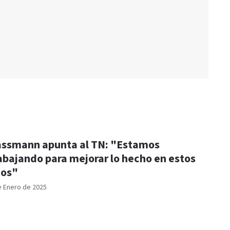
ssmann apunta al TN: "Estamos
abajando para mejorar lo hecho en estos
ños"
e Enero de 2025