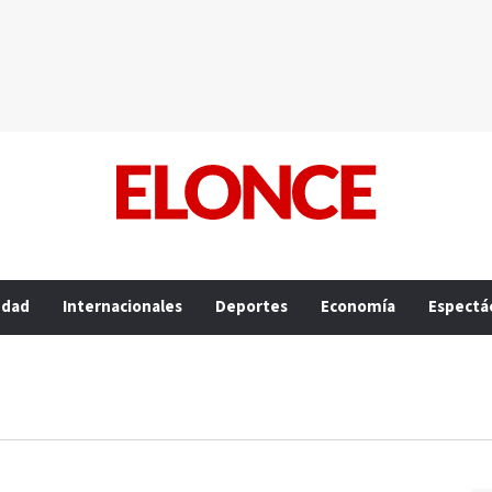
edad
Internacionales
Deportes
Economía
Espectá