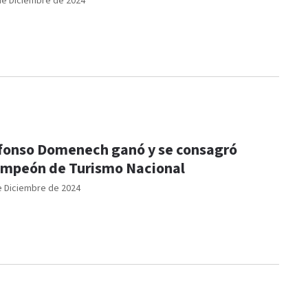
de Diciembre de 2024
fonso Domenech ganó y se consagró
mpeón de Turismo Nacional
e Diciembre de 2024