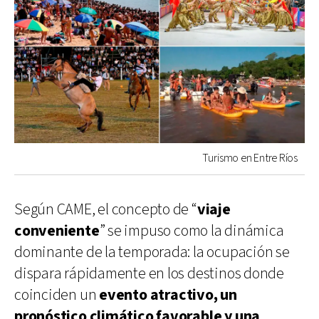
Turismo en Entre Ríos
Según CAME, el concepto de “
viaje
conveniente
” se impuso como la dinámica
dominante de la temporada: la ocupación se
dispara rápidamente en los destinos donde
coinciden un
evento atractivo, un
pronóstico climático favorable y una