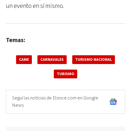
un evento en sí mismo.
Temas:
CAME
CARNAVALES
TURISMO NACIONAL
TURISMO
Seguí las noticias de Elonce.com en Google
News