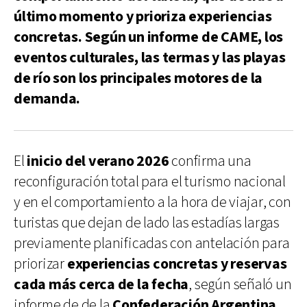
último momento y prioriza experiencias
concretas. Según un informe de CAME, los
eventos culturales, las termas y las playas
de río son los principales motores de la
demanda.
El
inicio del verano 2026
confirma una
reconfiguración total para el turismo nacional
y en el comportamiento a la hora de viajar, con
turistas que dejan de lado las estadías largas
previamente planificadas con antelación para
priorizar
experiencias concretas y reservas
cada más cerca de la fecha
, según señaló un
informe de de la
Confederación Argentina