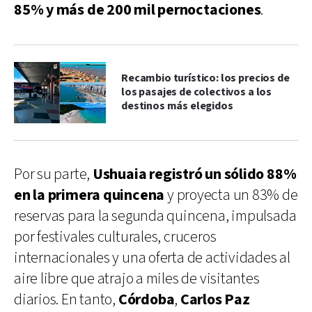
85% y más de 200 mil pernoctaciones
.
Recambio turístico: los precios de
los pasajes de colectivos a los
destinos más elegidos
Por su parte,
Ushuaia registró un sólido 88%
en la primera quincena
y proyecta un 83% de
reservas para la segunda quincena, impulsada
por festivales culturales, cruceros
internacionales y una oferta de actividades al
aire libre que atrajo a miles de visitantes
diarios. En tanto,
Córdoba
,
Carlos Paz