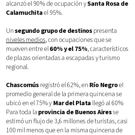
alcanzó el 90% de ocupación y
Santa Rosa de
Calamuchita
el 95%.
Un
segundo grupo de destinos
presenta
niveles medios
, con ocupaciones que se
mueven entre el
60% y el 75%
, característicos
de plazas orientadas a escapadas y turismo
regional.
Chascomús
registró el 62%, en
Río Negro
el
promedio general de la primera quincena se
ubicó en el 75% y
Mar del Plata
llegó al 60%
Para toda la
provincia de
Buenos Aires
se
estimó un flujo de 3,6 millones de turistas, casi
100 mil menos que en la misma quincena de