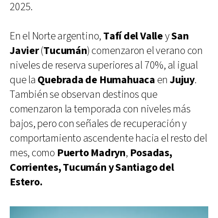
2025.
En el Norte argentino,
Tafí del Valle
y
San
Javier
(
Tucumán
) comenzaron el verano con
niveles de reserva superiores al 70%, al igual
que la
Quebrada de Humahuaca
en
Jujuy
.
También se observan destinos que
comenzaron la temporada con niveles más
bajos, pero con señales de recuperación y
comportamiento ascendente hacia el resto del
mes, como
Puerto Madryn
,
Posadas,
Corrientes, Tucumán y Santiago del
Estero.