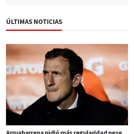
ÚLTIMAS NOTICIAS
Arruabarrena pidió más regularidad pese