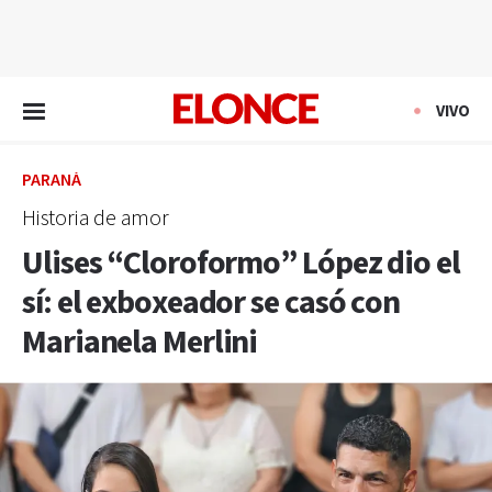
EN VIVO
VIVO
PARANÁ
Historia de amor
Ulises “Cloroformo” López dio el
sí: el exboxeador se casó con
Marianela Merlini