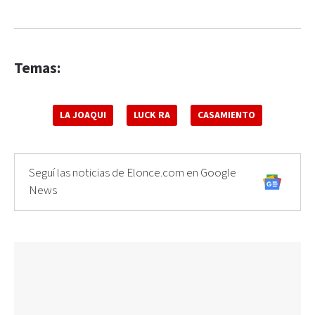
Temas:
LA JOAQUI
LUCK RA
CASAMIENTO
Seguí las noticias de Elonce.com en Google
News