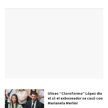
Ulises “Cloroformo” López dio
el sí: el exboxeador se casó con
Marianela Merlini