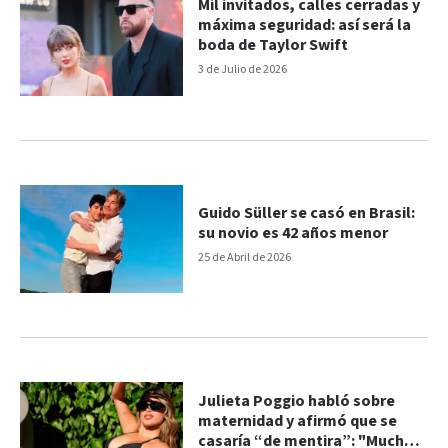
Mil invitados, calles cerradas y
máxima seguridad: así será la
boda de Taylor Swift
3 de Julio de 2026
Guido Süller se casó en Brasil:
su novio es 42 años menor
25 de Abril de 2026
Julieta Poggio habló sobre
maternidad y afirmó que se
casaría “de mentira”: "Mucha