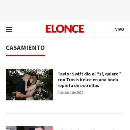
EN VIVO
VIVO
CASAMIENTO
Taylor Swift dio el “sí, quiero”
con Travis Kelce en una boda
repleta de estrellas
4 de Julio de 2026