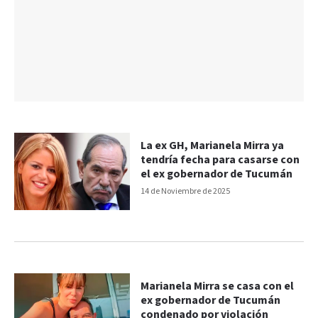
La ex GH, Marianela Mirra ya
tendría fecha para casarse con
el ex gobernador de Tucumán
14 de Noviembre de 2025
Marianela Mirra se casa con el
ex gobernador de Tucumán
condenado por violación