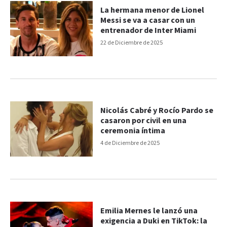
La hermana menor de Lionel
Messi se va a casar con un
entrenador de Inter Miami
22 de Diciembre de 2025
Nicolás Cabré y Rocío Pardo se
casaron por civil en una
ceremonia íntima
4 de Diciembre de 2025
Emilia Mernes le lanzó una
exigencia a Duki en TikTok: la