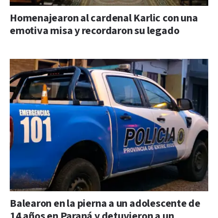
Homenajearon al cardenal Karlic con una
emotiva misa y recordaron su legado
Balearon en la pierna a un adolescente de
14 años en Paraná y detuvieron a un