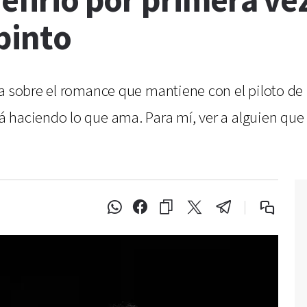
refirió por primera ve
pinto
ca sobre el romance que mantiene con el piloto d
á haciendo lo que ama. Para mí, ver a alguien que