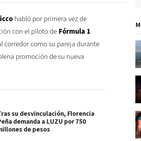
icco
habló por primera vez de
M
ión con el piloto de
Fórmula 1
al corredor como su pareja durante
 plena promoción de su nueva
Tras su desvinculación, Florencia
Peña demanda a LUZU por 750
millones de pesos