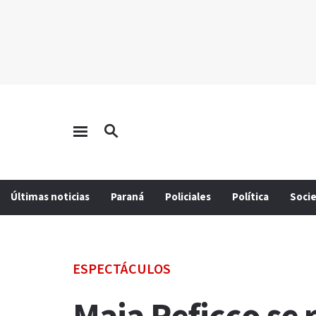
Últimas noticias
Paraná
Policiales
Política
Soci
ESPECTÁCULOS