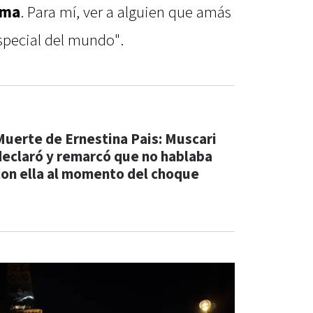
ama
. Para mí, ver a alguien que amás
special del mundo".
Muerte de Ernestina Pais: Muscari
declaró y remarcó que no hablaba
con ella al momento del choque