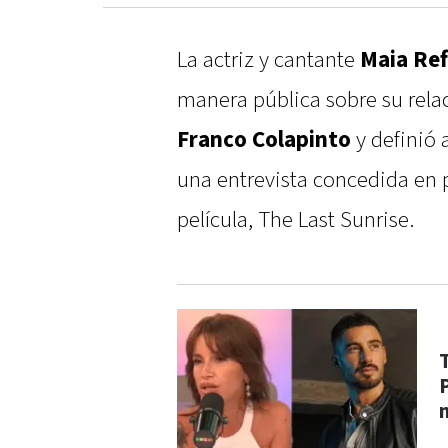
La actriz y cantante
Maia Ref
manera pública sobre su relac
Franco Colapinto
y definió 
una entrevista concedida en
película, The Last Sunrise.