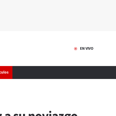
EN VIVO
culos