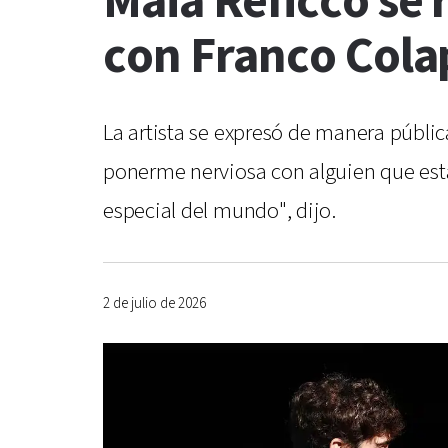
Maia Reficco se 
con Franco Cola
La artista se expresó de manera públi
ponerme nerviosa con alguien que est
especial del mundo", dijo.
2 de julio de 2026