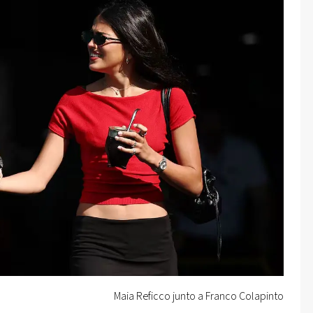
Maia Reficco junto a Franco Colapinto