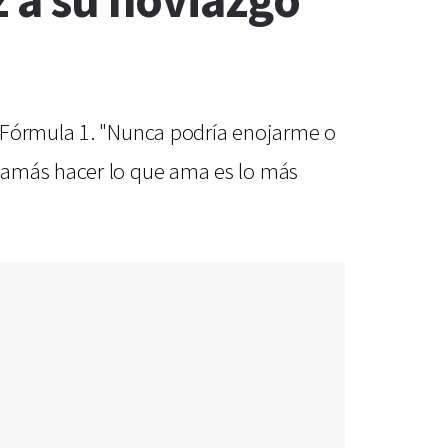
z a su noviazgo
e Fórmula 1. "Nunca podría enojarme o
 amás hacer lo que ama es lo más