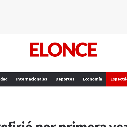
edad
Internacionales
Deportes
Economía
Espectá