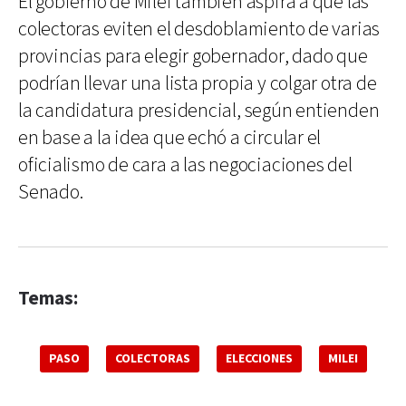
El gobierno de Milei también aspira a que las
colectoras eviten el desdoblamiento de varias
provincias para elegir gobernador, dado que
podrían llevar una lista propia y colgar otra de
la candidatura presidencial, según entienden
en base a la idea que echó a circular el
oficialismo de cara a las negociaciones del
Senado.
Temas:
PASO
COLECTORAS
ELECCIONES
MILEI