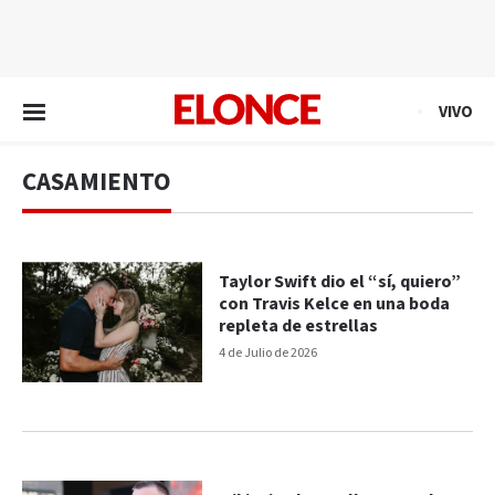
EN VIVO
VIVO
CASAMIENTO
Taylor Swift dio el “sí, quiero”
con Travis Kelce en una boda
repleta de estrellas
4 de Julio de 2026