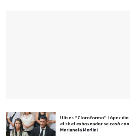
Ulises “Cloroformo” López dio
el sí: el exboxeador se casó con
Marianela Merlini