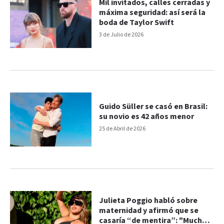
Mil invitados, calles cerradas y
máxima seguridad: así será la
boda de Taylor Swift
3 de Julio de 2026
Guido Süller se casó en Brasil:
su novio es 42 años menor
25 de Abril de 2026
Julieta Poggio habló sobre
maternidad y afirmó que se
casaría “de mentira”: "Mucha