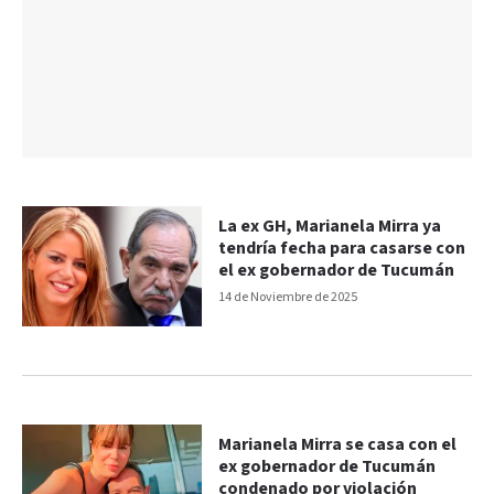
La ex GH, Marianela Mirra ya
tendría fecha para casarse con
el ex gobernador de Tucumán
14 de Noviembre de 2025
Marianela Mirra se casa con el
ex gobernador de Tucumán
condenado por violación