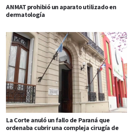
ANMAT prohibió un aparato utilizado en
dermatología
La Corte anuló un fallo de Paraná que
ordenaba cubrir una compleja cirugía de