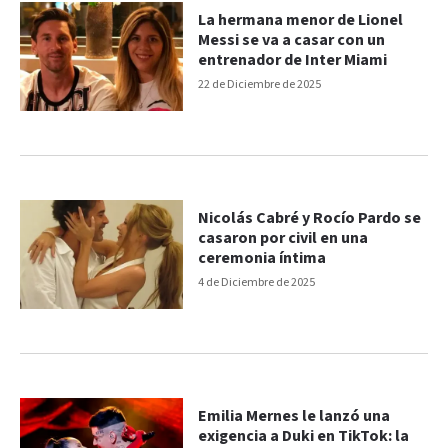
La hermana menor de Lionel
Messi se va a casar con un
entrenador de Inter Miami
22 de Diciembre de 2025
Nicolás Cabré y Rocío Pardo se
casaron por civil en una
ceremonia íntima
4 de Diciembre de 2025
Emilia Mernes le lanzó una
exigencia a Duki en TikTok: la