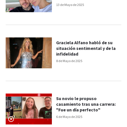
13 de Mayo de 2025
Graciela Alfano habló de su
situación sentimental y de la
infidelidad
8 de Mayo de 2025
Su novio le propuso
casamiento tras una carrera:
"Fue un día perfecto"
6 de Mayo de 2025