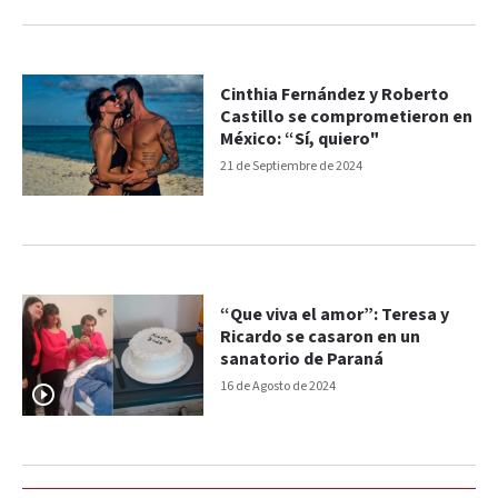
Cinthia Fernández y Roberto
Castillo se comprometieron en
México: “Sí, quiero"
21 de Septiembre de 2024
“Que viva el amor”: Teresa y
Ricardo se casaron en un
sanatorio de Paraná
16 de Agosto de 2024