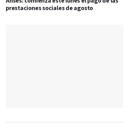
Anses: comienza este lunes el pago de las
prestaciones sociales de agosto