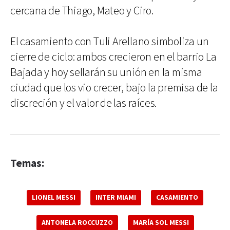
cercana de Thiago, Mateo y Ciro.
El casamiento con Tuli Arellano simboliza un
cierre de ciclo: ambos crecieron en el barrio La
Bajada y hoy sellarán su unión en la misma
ciudad que los vio crecer, bajo la premisa de la
discreción y el valor de las raíces.
Temas:
LIONEL MESSI
INTER MIAMI
CASAMIENTO
ANTONELA ROCCUZZO
MARÍA SOL MESSI