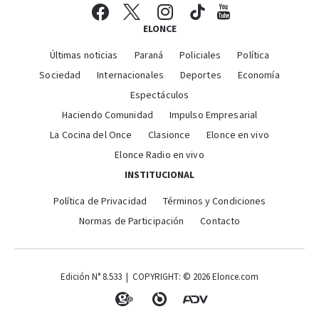
ELONCE
Últimas noticias
Paraná
Policiales
Política
Sociedad
Internacionales
Deportes
Economía
Espectáculos
Haciendo Comunidad
Impulso Empresarial
La Cocina del Once
Clasionce
Elonce en vivo
Elonce Radio en vivo
INSTITUCIONAL
Política de Privacidad
Términos y Condiciones
Normas de Participación
Contacto
Edición N° 8.533 | COPYRIGHT: © 2026 Elonce.com