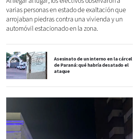
Al llegar al lugar, los efectivos observaron a
varias personas en estado de exaltación que
arrojaban piedras contra una vivienda y un
automóvil estacionado en la zona.
Asesinato de un interno en la cárcel
de Paraná: qué habría desatado el
ataque