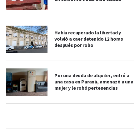
Había recuperado la libertad y
volvió a caer detenido 12 horas
después por robo
Por una deuda de alquiler, entró a
una casa en Paraná, amenazó a una
mujer y le robó pertenencias