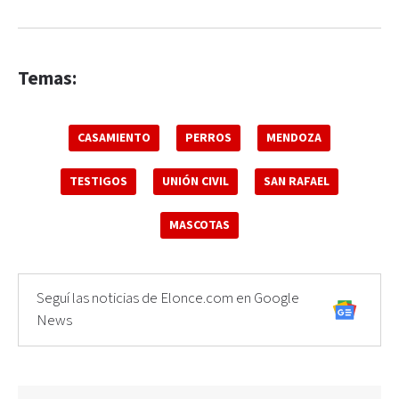
Temas:
CASAMIENTO
PERROS
MENDOZA
TESTIGOS
UNIÓN CIVIL
SAN RAFAEL
MASCOTAS
Seguí las noticias de Elonce.com en Google
News