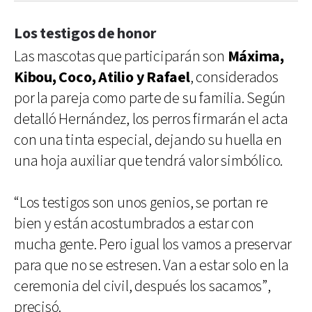
Los testigos de honor
Las mascotas que participarán son
Máxima,
Kibou, Coco, Atilio y Rafael
, considerados
por la pareja como parte de su familia. Según
detalló Hernández, los perros firmarán el acta
con una tinta especial, dejando su huella en
una hoja auxiliar que tendrá valor simbólico.
“Los testigos son unos genios, se portan re
bien y están acostumbrados a estar con
mucha gente. Pero igual los vamos a preservar
para que no se estresen. Van a estar solo en la
ceremonia del civil, después los sacamos”,
precisó.