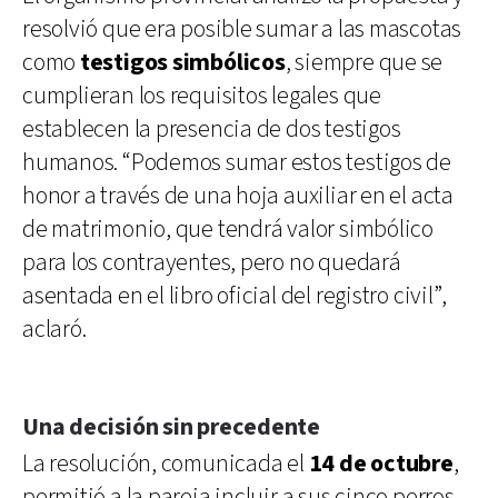
resolvió que era posible sumar a las mascotas
como
testigos simbólicos
, siempre que se
cumplieran los requisitos legales que
establecen la presencia de dos testigos
humanos. “Podemos sumar estos testigos de
honor a través de una hoja auxiliar en el acta
de matrimonio, que tendrá valor simbólico
para los contrayentes, pero no quedará
asentada en el libro oficial del registro civil”,
aclaró.
Una decisión sin precedente
La resolución, comunicada el
14 de octubre
,
permitió a la pareja incluir a sus cinco perros