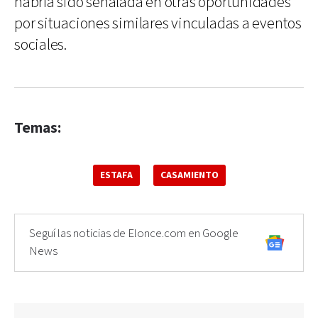
habría sido señalada en otras oportunidades
por situaciones similares vinculadas a eventos
sociales.
Temas:
ESTAFA
CASAMIENTO
Seguí las noticias de Elonce.com en Google
News