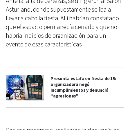
Ante la falta de certezas, se dirigieron al Salón
Asturiano, donde supuestamente se iba a
llevar a cabo la fiesta. Allí habrían constatado
que el espacio permanecía cerrado y que no
habría indicios de organización para un
evento de esas características.
Presunta estafa en fiesta de 15:
organizadora negó
incumplimientos y denunció
“agresiones"