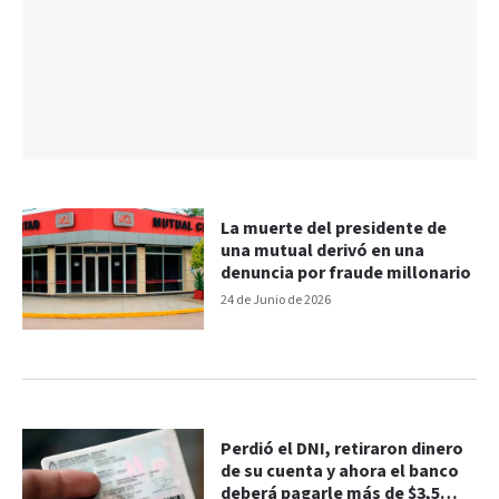
La muerte del presidente de
una mutual derivó en una
denuncia por fraude millonario
24 de Junio de 2026
Perdió el DNI, retiraron dinero
de su cuenta y ahora el banco
deberá pagarle más de $3,5