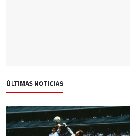
ÚLTIMAS NOTICIAS