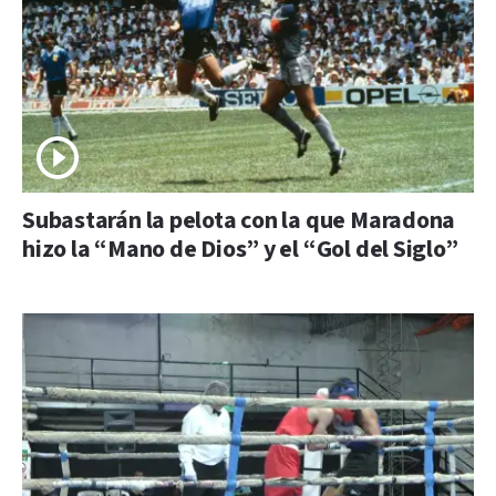
Subastarán la pelota con la que Maradona
hizo la “Mano de Dios” y el “Gol del Siglo”