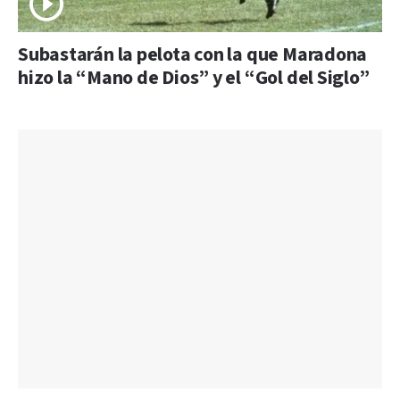
Subastarán la pelota con la que Maradona
hizo la “Mano de Dios” y el “Gol del Siglo”