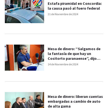
Estafa piramidal en Concordia:
la causa pasó al fuero federal
21 de Noviembre de 2024
Mesa de dinero: “Salgamos de
la fantasía de que hay un
Cositorto paranaense”, dijo
Gamarci
14 de Noviembre de 2024
Mesa de dinero: liberan cuentas
embargadas a cambio de auto
de alta gama