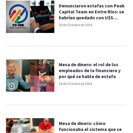
Denunciaron estafas con Peak
Capital Team en Entre Ríos: se
habrían quedado con U$S
470.000
20 de Octubre de 2024
Mesa de dinero: el rol de los
empleados de la financiera y
por qué se habla de estafa
18 de Octubre de 2024
Mesa de dinero: cómo
funcionaba el sistema que se