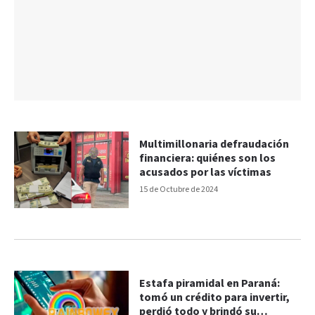
Multimillonaria defraudación
financiera: quiénes son los
acusados por las víctimas
15 de Octubre de 2024
Estafa piramidal en Paraná:
tomó un crédito para invertir,
perdió todo y brindó su