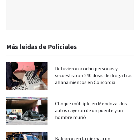
Más leidas de Policiales
Detuvieron a ocho personas y
secuestraron 240 dosis de droga tras
allanamientos en Concordia
Choque múltiple en Mendoza: dos
autos cayeron de un puente y un
hombre murió
Balearon en la pierna a un