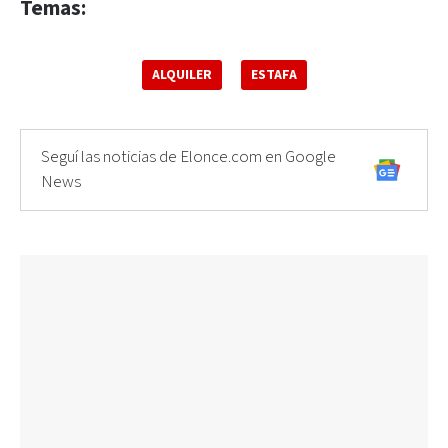
Temas:
ALQUILER
ESTAFA
Seguí las noticias de Elonce.com en Google
News