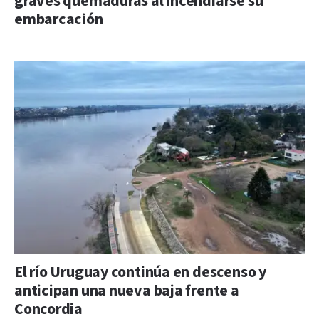
graves quemaduras al incendiarse su
embarcación
El río Uruguay continúa en descenso y
anticipan una nueva baja frente a
Concordia