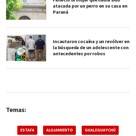
Falleció la mujer que había sido
atacada por un perro en su casa en
Paraná
Incautaron cocaína y un revólver en
la búsqueda de un adolescente con
antecedentes por robos
Temas:
ESTAFA
ALOJAMIENTO
GUALEGUAYCHÚ