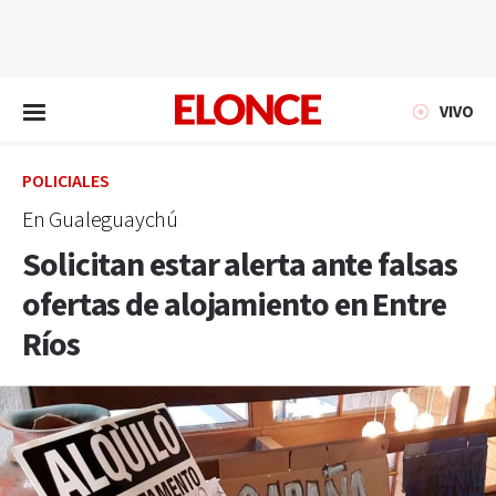
EN VIVO
VIVO
POLICIALES
En Gualeguaychú
Solicitan estar alerta ante falsas
ofertas de alojamiento en Entre
Ríos