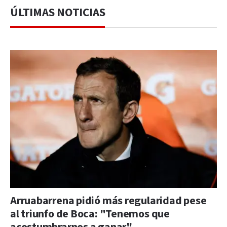
ÚLTIMAS NOTICIAS
Arruabarrena pidió más regularidad pese
al triunfo de Boca: "Tenemos que