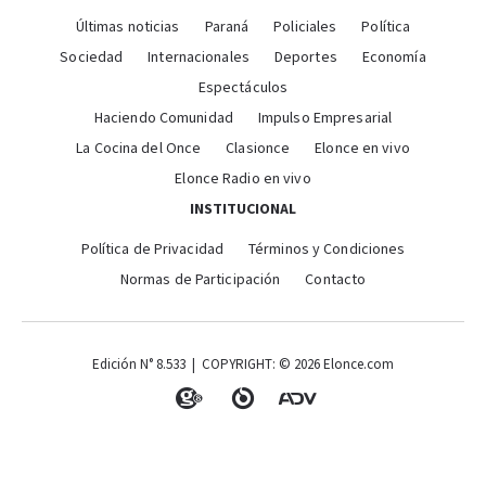
Últimas noticias
Paraná
Policiales
Política
Sociedad
Internacionales
Deportes
Economía
Espectáculos
Haciendo Comunidad
Impulso Empresarial
La Cocina del Once
Clasionce
Elonce en vivo
Elonce Radio en vivo
INSTITUCIONAL
Política de Privacidad
Términos y Condiciones
Normas de Participación
Contacto
Edición N° 8.533 | COPYRIGHT: © 2026 Elonce.com