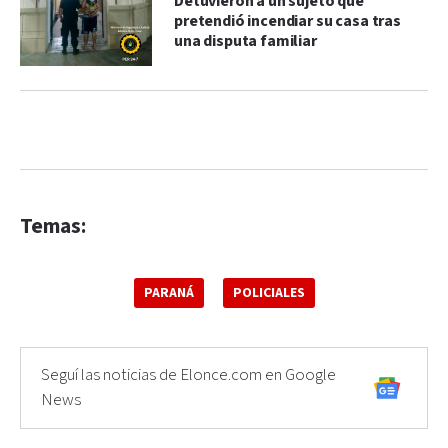
Detuvieron a un sujeto que
pretendió incendiar su casa tras
una disputa familiar
Temas:
PARANÁ
POLICIALES
Seguí las noticias de Elonce.com en Google
News