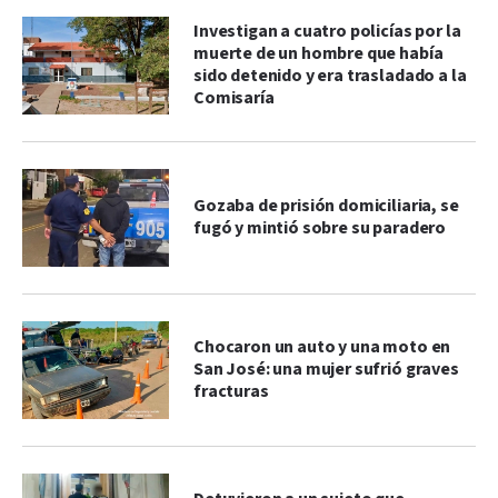
Investigan a cuatro policías por la
muerte de un hombre que había
sido detenido y era trasladado a la
Comisaría
Gozaba de prisión domiciliaria, se
fugó y mintió sobre su paradero
Chocaron un auto y una moto en
San José: una mujer sufrió graves
fracturas