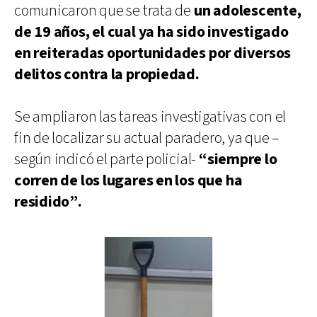
comunicaron que se trata de
un adolescente,
de 19 años, el cual ya ha sido investigado
en reiteradas oportunidades por diversos
delitos contra la propiedad.
Se ampliaron las tareas investigativas con el
fin de localizar su actual paradero, ya que –
según indicó el parte policial-
“siempre lo
corren de los lugares en los que ha
residido”.