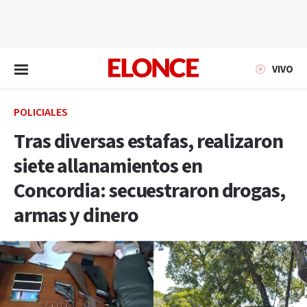
EN VIVO
VIVO
POLICIALES
Tras diversas estafas, realizaron
siete allanamientos en
Concordia: secuestraron drogas,
armas y dinero