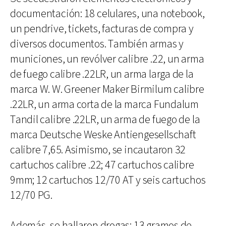
documentación: 18 celulares, una notebook,
un pendrive, tickets, facturas de compra y
diversos documentos. También armas y
municiones, un revólver calibre .22, un arma
de fuego calibre .22LR, un arma larga de la
marca W. W. Greener Maker Birmilum calibre
.22LR, un arma corta de la marca Fundalum
Tandil calibre .22LR, un arma de fuego de la
marca Deutsche Weske Antiengesellschaft
calibre 7,65. Asimismo, se incautaron 32
cartuchos calibre .22; 47 cartuchos calibre
9mm; 12 cartuchos 12/70 AT y seis cartuchos
12/70 PG.
Además, se hallaron drogas: 13 gramos de