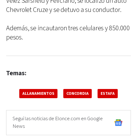
Vélez Sarsfield y Feliciano, se localizó un auto
Chevrolet Cruze y se detuvo a su conductor.
Además, se incautaron tres celulares y 850.000
pesos.
Temas:
ALLANAMIENTOS
CONCORDIA
ESTAFA
Seguí las noticias de Elonce.com en Google
News