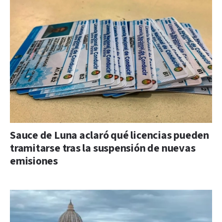
Sauce de Luna aclaró qué licencias pueden
tramitarse tras la suspensión de nuevas
emisiones