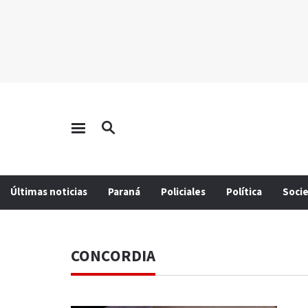
Últimas noticias
Paraná
Policiales
Política
Soci
CONCORDIA