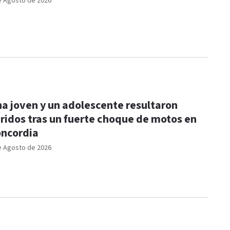
e Agosto de 2026
a joven y un adolescente resultaron
ridos tras un fuerte choque de motos en
ncordia
e Agosto de 2026