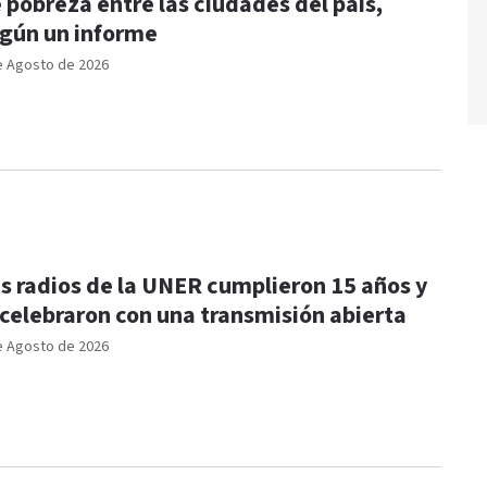
 pobreza entre las ciudades del país,
gún un informe
e Agosto de 2026
s radios de la UNER cumplieron 15 años y
 celebraron con una transmisión abierta
e Agosto de 2026