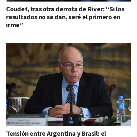
Coudet, tras otra derrota de River: “Si los
resultados no se dan, seré el primero en
irme”
Tensión entre Argentina y Brasil: el