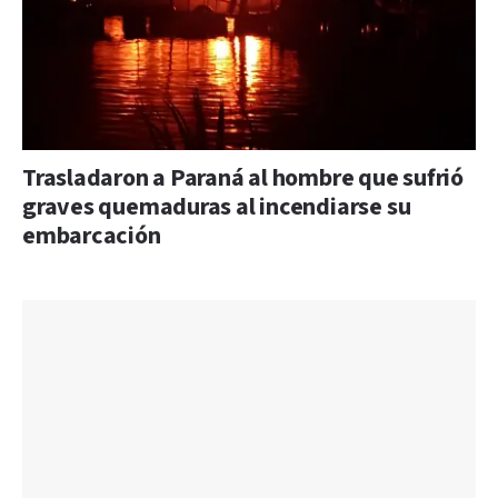
Trasladaron a Paraná al hombre que sufrió
graves quemaduras al incendiarse su
embarcación