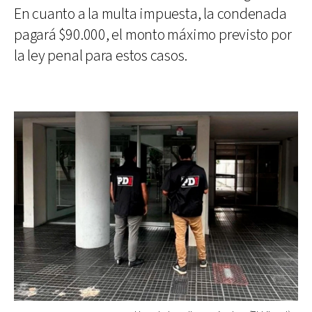
En cuanto a la multa impuesta, la condenada
pagará $90.000, el monto máximo previsto por
la ley penal para estos casos.