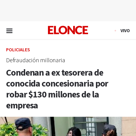
EN VIVO
VIVO
POLICIALES
Defraudación millonaria
Condenan a ex tesorera de
conocida concesionaria por
robar $130 millones de la
empresa