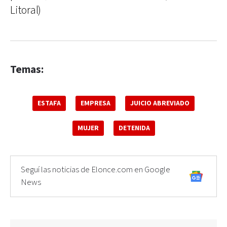
Litoral)
Temas:
ESTAFA
EMPRESA
JUICIO ABREVIADO
MUJER
DETENIDA
Seguí las noticias de Elonce.com en Google
News