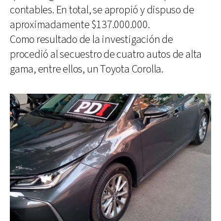
contables. En total, se apropió y dispuso de
aproximadamente $137.000.000.
Como resultado de la investigación de
procedió al secuestro de cuatro autos de alta
gama, entre ellos, un Toyota Corolla.