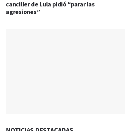
canciller de Lula pidió “parar las
agresiones”
NOTICIAS DESTACADAS