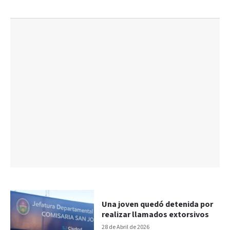
Una joven quedó detenida por
realizar llamados extorsivos
28 de Abril de 2026