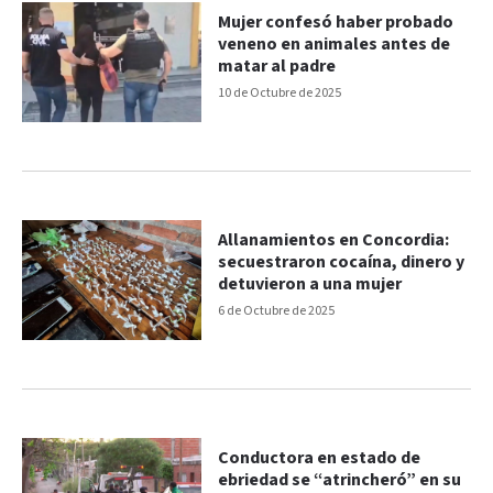
Mujer confesó haber probado
veneno en animales antes de
matar al padre
10 de Octubre de 2025
Allanamientos en Concordia:
secuestraron cocaína, dinero y
detuvieron a una mujer
6 de Octubre de 2025
Conductora en estado de
ebriedad se “atrincheró” en su