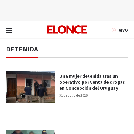
EN VIVO
VIVO
DETENIDA
Una mujer detenida tras un
operativo por venta de drogas
en Concepción del Uruguay
31 de Julio de 2026