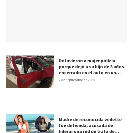
Detuvieron a mujer policía
porque dejó a su hijo de 3 años
encerrado en el auto en un
shopping
2 de Septiembre de 2025
Madre de reconocida vedette
fue detenida, acusada de
liderar una red de trata de