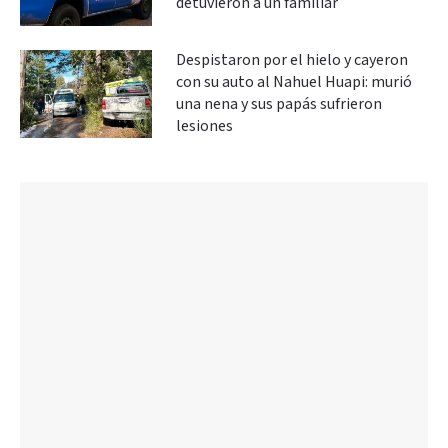
detuvieron a un familiar
Despistaron por el hielo y cayeron
con su auto al Nahuel Huapi: murió
una nena y sus papás sufrieron
lesiones