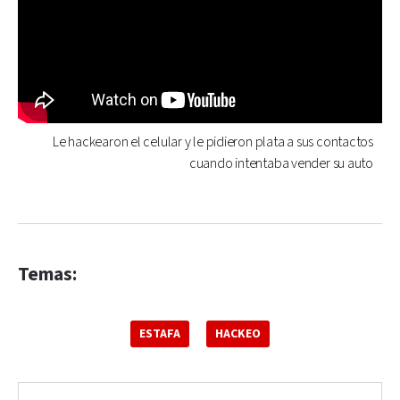
Le hackearon el celular y le pidieron plata a sus contactos
cuando intentaba vender su auto
Temas:
ESTAFA
HACKEO