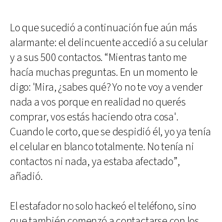
Lo que sucedió a continuación fue aún más
alarmante: el delincuente accedió a su celular
y a sus 500 contactos. “Mientras tanto me
hacía muchas preguntas. En un momento le
digo: 'Mira, ¿sabes qué? Yo no te voy a vender
nada a vos porque en realidad no querés
comprar, vos estás haciendo otra cosa'.
Cuando le corto, que se despidió él, yo ya tenía
el celular en blanco totalmente. No tenía ni
contactos ni nada, ya estaba afectado”,
añadió.
El estafador no solo hackeó el teléfono, sino
que también comenzó a contactarse con los