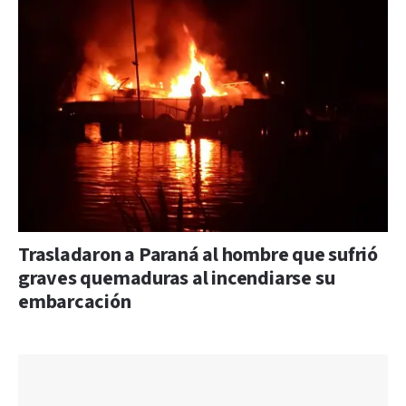
Trasladaron a Paraná al hombre que sufrió
graves quemaduras al incendiarse su
embarcación