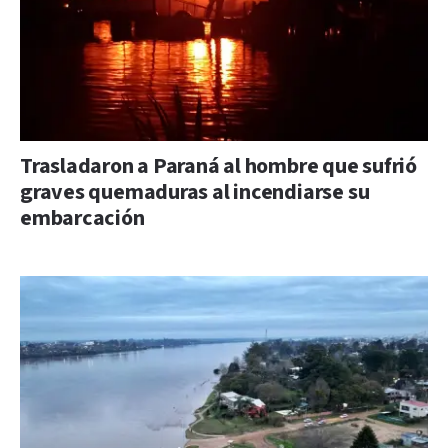
Trasladaron a Paraná al hombre que sufrió
graves quemaduras al incendiarse su
embarcación