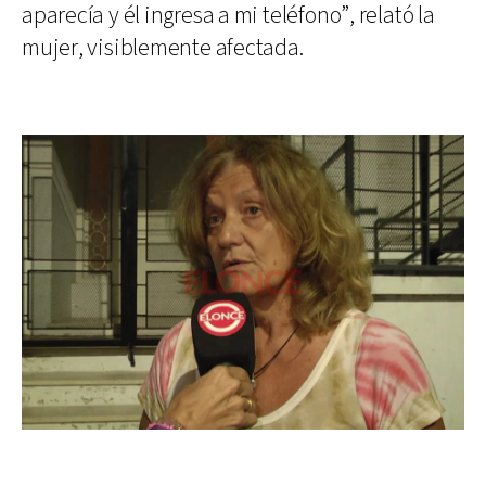
aparecía y él ingresa a mi teléfono”, relató la
mujer, visiblemente afectada.