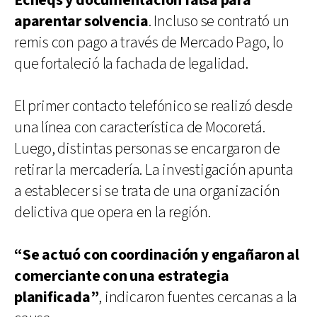
Echeqs y documentación falsa para
aparentar solvencia
. Incluso se contrató un
remis con pago a través de Mercado Pago, lo
que fortaleció la fachada de legalidad.
El primer contacto telefónico se realizó desde
una línea con característica de Mocoretá.
Luego, distintas personas se encargaron de
retirar la mercadería. La investigación apunta
a establecer si se trata de una organización
delictiva que opera en la región.
“Se actuó con coordinación y engañaron al
comerciante con una estrategia
planificada”
, indicaron fuentes cercanas a la