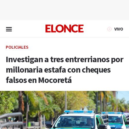
EN VIVO
VIVO
POLICIALES
Investigan a tres entrerrianos por
millonaria estafa con cheques
falsos en Mocoretá