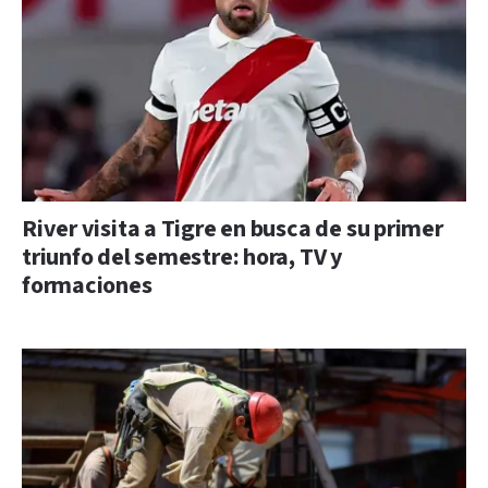
River visita a Tigre en busca de su primer
triunfo del semestre: hora, TV y
formaciones