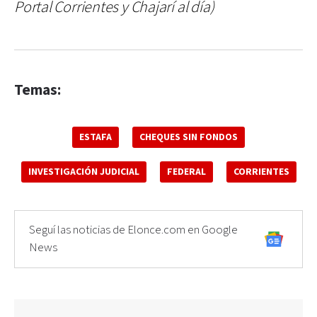
Portal Corrientes y Chajarí al día)
Temas:
ESTAFA
CHEQUES SIN FONDOS
INVESTIGACIÓN JUDICIAL
FEDERAL
CORRIENTES
Seguí las noticias de Elonce.com en Google
News