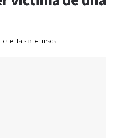
er víctima de una
u cuenta sin recursos.