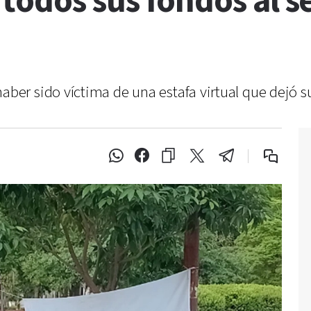
odos sus fondos al s
er sido víctima de una estafa virtual que dejó s