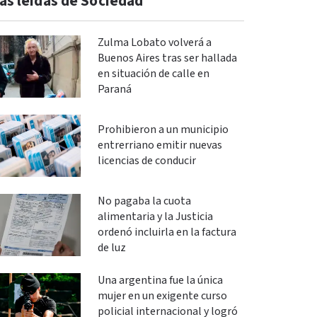
ás leidas de Sociedad
Zulma Lobato volverá a
Buenos Aires tras ser hallada
en situación de calle en
Paraná
Prohibieron a un municipio
entrerriano emitir nuevas
licencias de conducir
No pagaba la cuota
alimentaria y la Justicia
ordenó incluirla en la factura
de luz
Una argentina fue la única
mujer en un exigente curso
policial internacional y logró