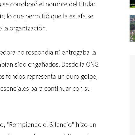
e corroboró el nombre del titular
ir, lo que permitió que la estafa se
 la organización.
dedora no respondía ni entregaba la
abían sido engañados. Desde la ONG
os fondos representa un duro golpe,
 esenciales para continuar con su
o, "Rompiendo el Silencio" hizo un