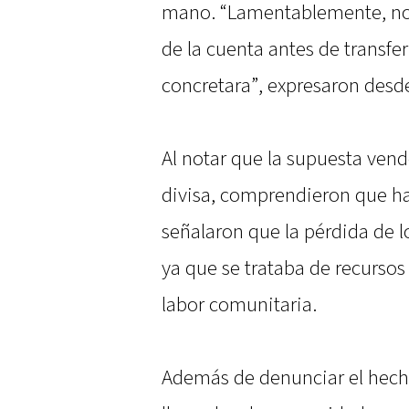
mano. “Lamentablemente, no s
de la cuenta antes de transfer
concretara”, expresaron desde
Al notar que la supuesta ven
divisa, comprendieron que h
señalaron que la pérdida de l
ya que se trataba de recursos
labor comunitaria.
Además de denunciar el hech