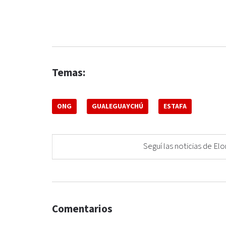
Temas:
ONG
GUALEGUAYCHÚ
ESTAFA
Seguí las noticias de 
Comentarios