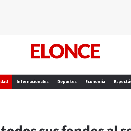
edad
Internacionales
Deportes
Economía
Espectá