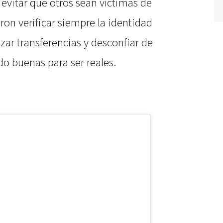
evitar que otros sean víctimas de
on verificar siempre la identidad
izar transferencias y desconfiar de
o buenas para ser reales.