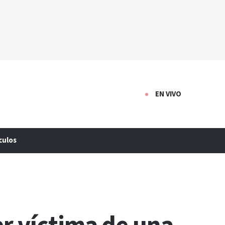
EN VIVO
culos