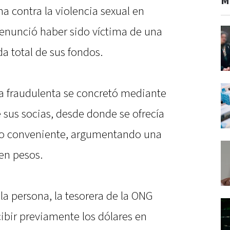
M
a contra la violencia sexual en
denunció haber sido víctima de una
da total de sus fondos.
a fraudulenta se concretó mediante
 sus socias, desde donde se ofrecía
cio conveniente, argumentando una
en pesos.
la persona, la tesorera de la ONG
ecibir previamente los dólares en