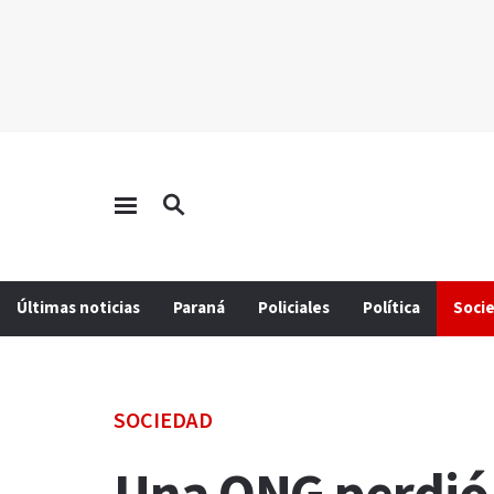
Últimas noticias
Paraná
Policiales
Política
Soci
SOCIEDAD