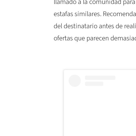
llamado a la comunidad para 
estafas similares. Recomendar
del destinatario antes de real
ofertas que parecen demasiad