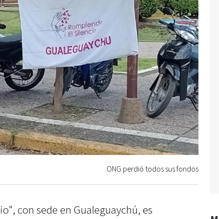
ONG perdió todos sus fondos
io", con sede en Gualeguaychú, es