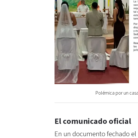
Polémica por un casam
El comunicado oficial
En un documento fechado el 8