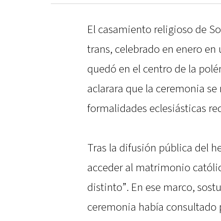
El casamiento religioso de So
trans, celebrado en enero en u
quedó en el centro de la pol
aclarara que la ceremonia se 
formalidades eclesiásticas re
Tras la difusión pública del 
acceder al matrimonio católi
distinto”. En ese marco, sostu
ceremonia había consultado p