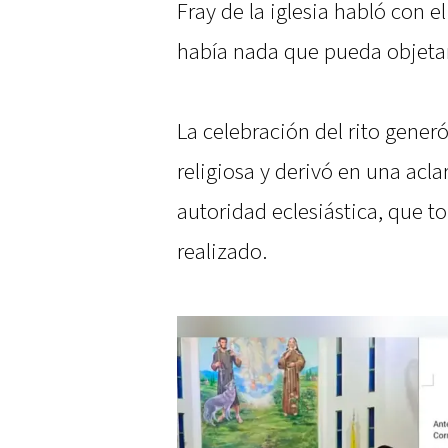
Fray de la iglesia habló con 
había nada que pueda objetar 
La celebración del rito gene
religiosa y derivó en una acla
autoridad eclesiástica, que 
realizado.