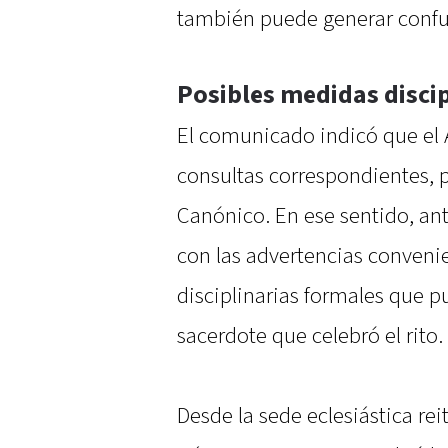
también puede generar confus
Posibles medidas discip
El comunicado indicó que el A
consultas correspondientes, 
Canónico. En ese sentido, ant
con las advertencias conveni
disciplinarias formales que p
sacerdote que celebró el rito.
Desde la sede eclesiástica re