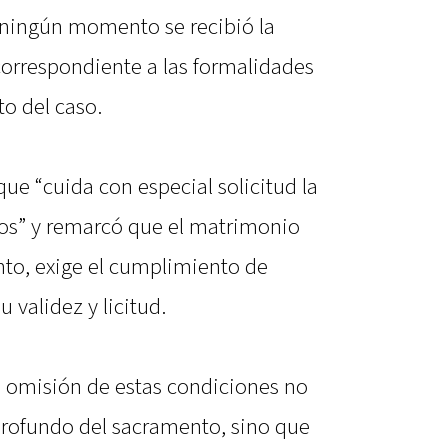
 ningún momento se recibió la
orrespondiente a las formalidades
to del caso.
 que “cuida con especial solicitud la
os” y remarcó que el matrimonio
nto, exige el cumplimiento de
 validez y licitud.
a omisión de estas condiciones no
 profundo del sacramento, sino que