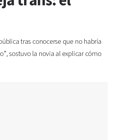
a trans: el
pública tras conocerse que no habría
”, sostuvo la novia al explicar cómo