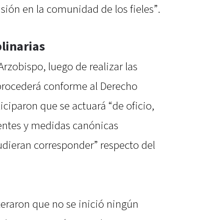
ión en la comunidad de los fieles”.
linarias
rzobispo, luego de realizar las
procederá conforme al Derecho
iciparon que se actuará “de oficio,
entes y medidas canónicas
udieran corresponder” respecto del
iteraron que no se inició ningún