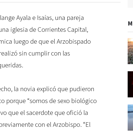
lange Ayala e Isaías, una pareja
M
na iglesia de Corrientes Capital,
émica luego de que el Arzobispado
realizó sin cumplir con las
queridas.
hecho, la novia explicó que pudieron
co porque “somos de sexo biológico
vo que el sacerdote que ofició la
reviamente con el Arzobispo. “El