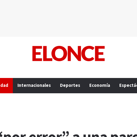
edad
Internacionales
Deportes
Economía
Espectá