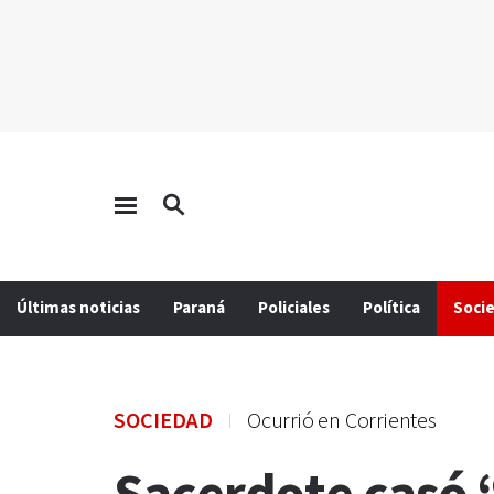
Últimas noticias
Paraná
Policiales
Política
Soci
SOCIEDAD
Ocurrió en Corrientes