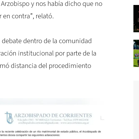
el Arzobispo y nos había dicho que no
en contra”, relató.
ró debate dentro de la comunidad
ración institucional por parte de la
tomó distancia del procedimiento