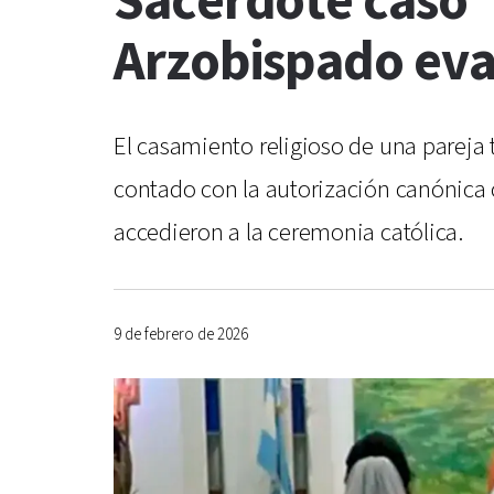
Sacerdote casó “
Arzobispado eva
El casamiento religioso de una pareja
contado con la autorización canónica 
accedieron a la ceremonia católica.
9 de febrero de 2026