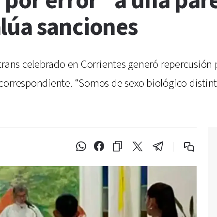
por error” a una parej
lúa sanciones
 trans celebrado en Corrientes generó repercusión 
correspondiente. “Somos de sexo biológico distinto