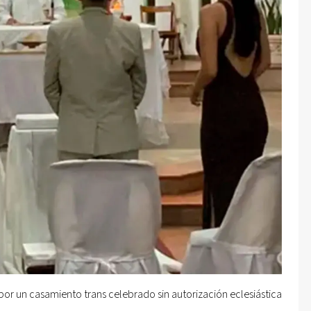
or un casamiento trans celebrado sin autorización eclesiástica