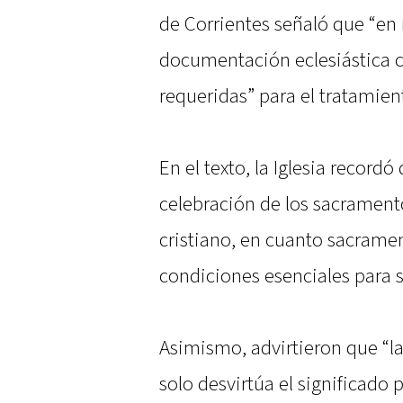
de Corrientes señaló que “en
documentación eclesiástica c
requeridas” para el tratamien
En el texto, la Iglesia recordó
celebración de los sacrament
cristiano, en cuanto sacrame
condiciones esenciales para su
Asimismo, advirtieron que “l
solo desvirtúa el significado