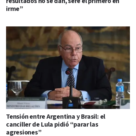
resultados no se dan, seré el primero en
irme”
Tensión entre Argentina y Brasil: el
canciller de Lula pidió “parar las
agresiones”