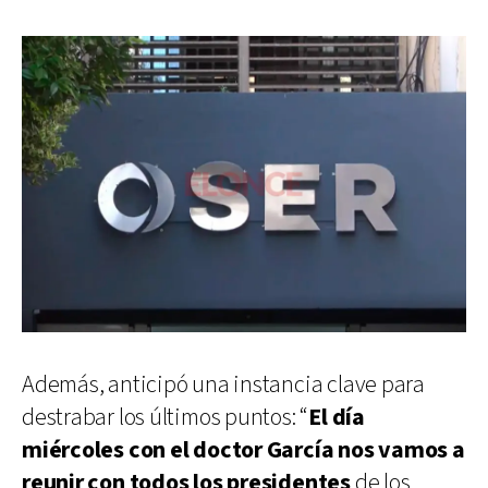
Además, anticipó una instancia clave para
destrabar los últimos puntos: “
El día
miércoles con el doctor García nos vamos a
reunir con todos los presidentes
de los