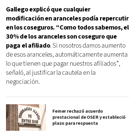
Gallego explicó que cualquier
modificación en aranceles podía repercutir
en los coseguros. “Como todos sabemos, el
30% de los aranceles son coseguro que
paga el afiliado
. Si nosotros damos aumento
de esos aranceles, automáticamente aumenta
lo que tienen que pagar nuestros afiliados”,
señaló, al justificar la cautela en la
negociación.
Femer rechazó acuerdo
prestacional de OSER y estableció
plazo para respuesta