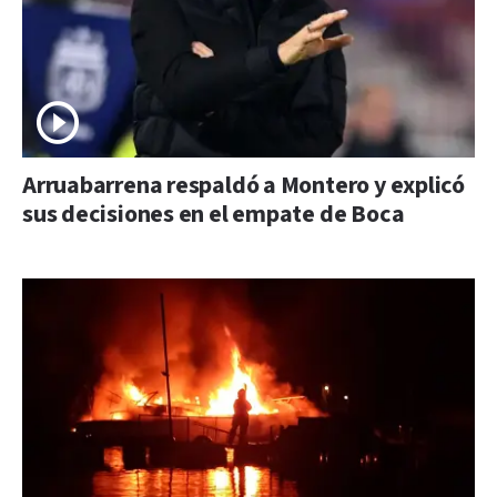
Arruabarrena respaldó a Montero y explicó
sus decisiones en el empate de Boca