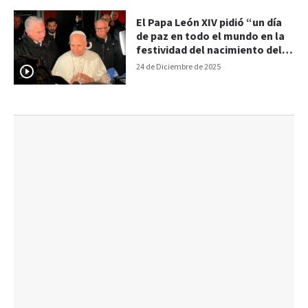
El Papa León XIV pidió “un día
de paz en todo el mundo en la
festividad del nacimiento del
Salvador”
24 de Diciembre de 2025