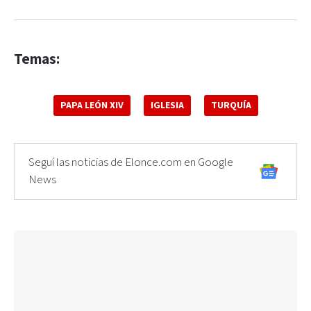
Temas:
PAPA LEÓN XIV
IGLESIA
TURQUÍA
Seguí las noticias de Elonce.com en Google
News