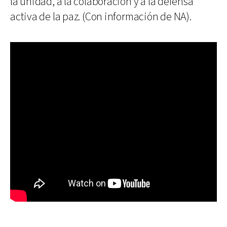
la unidad, a la colaboración y a la defensa
activa de la paz. (Con información de NA).