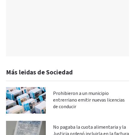
Más leidas de Sociedad
Prohibieron a un municipio
entrerriano emitir nuevas licencias
de conducir
No pagaba la cuota alimentaria y la
Justicia ordenó incluirla en la factura