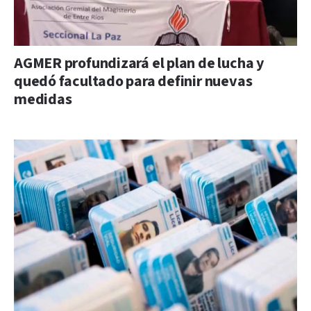
AGMER profundizará el plan de lucha y
quedó facultado para definir nuevas
medidas