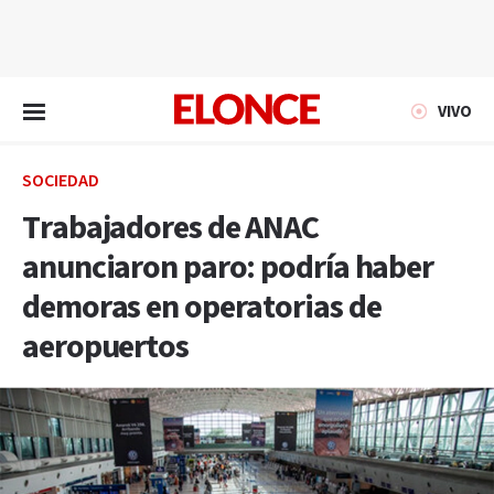
EN VIVO
VIVO
SOCIEDAD
Trabajadores de ANAC
anunciaron paro: podría haber
demoras en operatorias de
aeropuertos