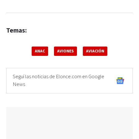
Temas:
ANAC
AVIONES
AVIACIÓN
Seguí las noticias de Elonce.com en Google
News