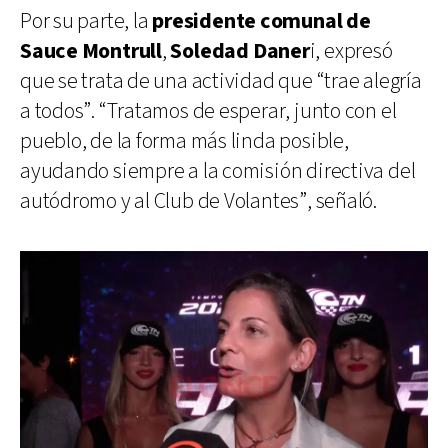
Por su parte, la
presidente comunal de
Sauce Montrull
,
Soledad Daner
i, expresó
que se trata de una actividad que “trae alegría
a todos”. “Tratamos de esperar, junto con el
pueblo, de la forma más linda posible,
ayudando siempre a la comisión directiva del
autódromo y al Club de Volantes”, señaló.