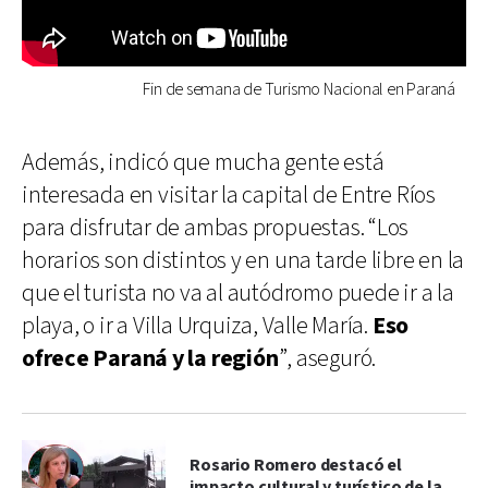
Fin de semana de Turismo Nacional en Paraná
Además, indicó que mucha gente está
interesada en visitar la capital de Entre Ríos
para disfrutar de ambas propuestas. “Los
horarios son distintos y en una tarde libre en la
que el turista no va al autódromo puede ir a la
playa, o ir a Villa Urquiza, Valle María.
Eso
ofrece Paraná y la región
”, aseguró.
Rosario Romero destacó el
impacto cultural y turístico de la