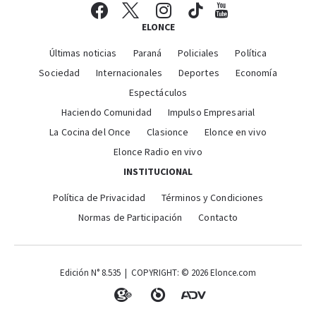
ELONCE
Últimas noticias
Paraná
Policiales
Política
Sociedad
Internacionales
Deportes
Economía
Espectáculos
Haciendo Comunidad
Impulso Empresarial
La Cocina del Once
Clasionce
Elonce en vivo
Elonce Radio en vivo
INSTITUCIONAL
Política de Privacidad
Términos y Condiciones
Normas de Participación
Contacto
Edición N° 8.535 | COPYRIGHT: © 2026 Elonce.com