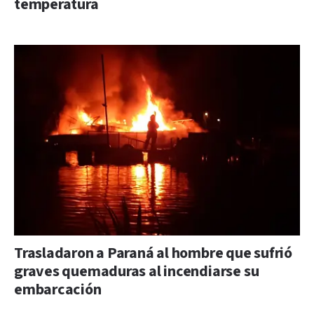
temperatura
Trasladaron a Paraná al hombre que sufrió
graves quemaduras al incendiarse su
embarcación