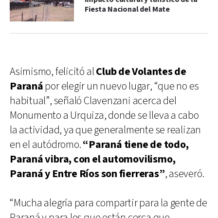
Fiesta Nacional del Mate
Asimismo, felicitó al
Club de Volantes de
Paraná
por elegir un nuevo lugar, “que no es
habitual”, señaló Clavenzani acerca del
Monumento a Urquiza, donde se lleva a cabo
la actividad, ya que generalmente se realizan
en el autódromo.
“Paraná tiene de todo,
Paraná vibra, con el automovilismo,
Paraná y Entre Ríos son fierreras”
, aseveró.
“Mucha alegría para compartir para la gente de
Paraná y para los que están cerca que,