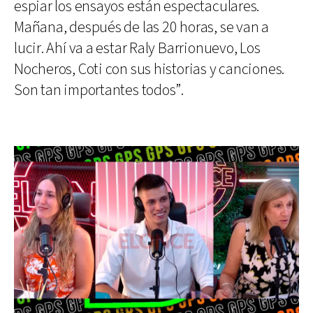
espiar los ensayos están espectaculares.
Mañana, después de las 20 horas, se van a
lucir. Ahí va a estar Raly Barrionuevo, Los
Nocheros, Coti con sus historias y canciones.
Son tan importantes todos”.